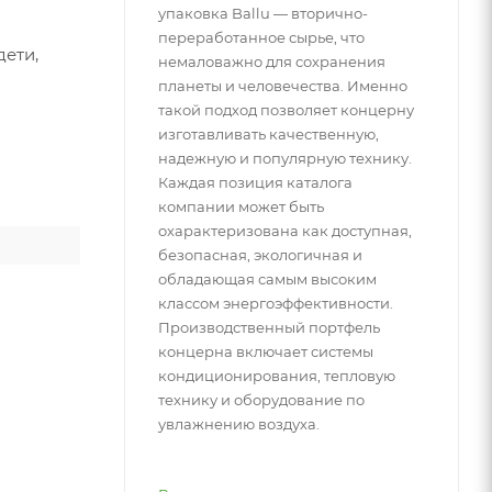
упаковка Ballu — вторично-
переработанное сырье, что
дети,
немаловажно для сохранения
планеты и человечества. Именно
такой подход позволяет концерну
изготавливать качественную,
надежную и популярную технику.
Каждая позиция каталога
компании может быть
охарактеризована как доступная,
безопасная, экологичная и
обладающая самым высоким
классом энергоэффективности.
Производственный портфель
концерна включает системы
кондиционирования, тепловую
технику и оборудование по
увлажнению воздуха.