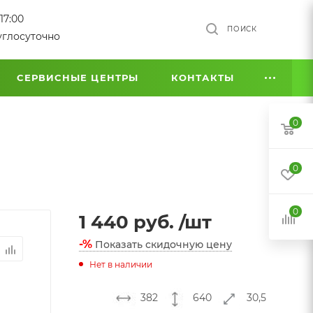
17:00
ПОИСК
углосуточно
СЕРВИСНЫЕ ЦЕНТРЫ
КОНТАКТЫ
0
0
0
1 440
руб.
/шт
-%
Показать скидочную цену
Нет в наличии
382
640
30,5