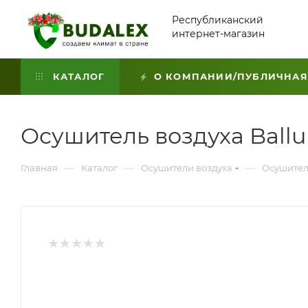
Республиканский
интернет-магазин
КАТАЛОГ
О КОМПАНИИ/ПУБЛИЧНАЯ
Осушитель воздуха Ball
—
—
—
Главная
Каталог
Осушители воздуха
Осушител