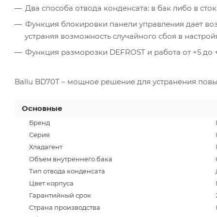
Два способа отвода конденсата: в бак либо в ст
Функция блокировки панели управления дает воз
устраняя возможность случайного сбоя в настрой
Функция разморозки DEFROST и работа от +5 до +
Ballu BD70T – мощное решение для устранения пов
Основные
Бренд
Серия
Хладагент
Объем внутреннего бака
Тип отвода конденсата
Цвет корпуса
Гарантийный срок
Страна производства