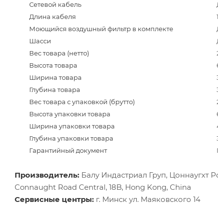
Сетевой кабель
Длина кабеля
Моющийся воздушный фильтр в комплекте
Шасси
Вес товара (нетто)
Высота товара
Ширина товара
Глубина товара
Вес товара с упаковкой (брутто)
Высота упаковки товара
Ширина упаковки товара
Глубина упаковки товара
Гарантийный документ
Производитель:
Балу Индастриал Груп, Цоннаугхт Роад
Connaught Road Central, 18B, Hong Kong, China
Сервисные центры:
г. Минск ул. Маяковского 14