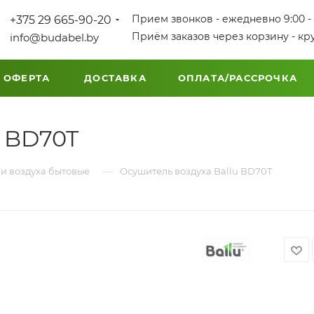
Прием звонков - ежедневно 9:00 - 
+375 29 665-90-20
Приём заказов через корзину - кр
info@budabel.by
 ОФЕРТА
ДОСТАВКА
ОПЛАТА/РАССРОЧКА
u BD70T
—
и воздуха бытовые
Осушитель воздуха Ballu BD70T