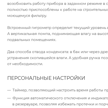
возобновить работу прибора в заданном режиме в с
полностью приспособлены к работе на строительны
моющемуся фильтру.
Встроенный гигрометр определит текущий уровень 
А вертикальная помпа, поднимающая влагу на высоту
подвальных помещениях.
Два способа отвода конденсата: в бак или через д
устранения скопившейся влаги. А удобная ручка п
от необходимости.
ПЕРСОНАЛЬНЫЕ НАСТРОЙКИ
Таймер, позволяющий настроить время работы пр
Функция автоматического отключения и индикат
в резервуаре, позволяя избежать протечки и пор