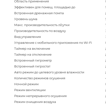
Область применения
Эффективен для помещ. площадью до
Встроенная дренажная помпа
Уровень шума
Макс. производительность л/сутки
Производительность по воздуху
Вид управления
Управление c мобильного приложения по Wi-Fi
Таймер на включение
Таймер на отключение
Встроенный гигрометр
Встроенный гигростат
Авто режим до целевого уровня влажности
Количество режимов осушения
Ночной режим
Режим вентиляции
Режим непрерывного осушения
Режим очищения воздуха