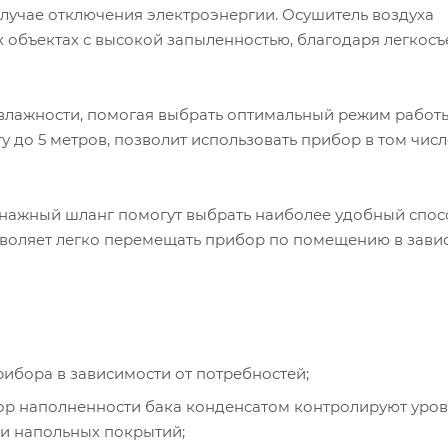
лучае отключения электроэнергии. Осушитель воздуха
х объектах с высокой запыленностью, благодаря легкос
влажности, помогая выбрать оптимальный режим работы
 до 5 метров, позволит использовать прибор в том числ
ренажный шланг помогут выбрать наиболее удобный спос
озволяет легко перемещать прибор по помещению в зави
ибора в зависимости от потребностей;
ор наполненности бака конденсатом контролируют уро
чи напольных покрытий;