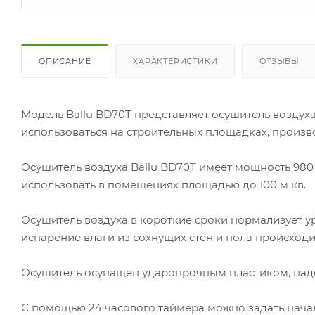
ОПИСАНИЕ
ХАРАКТЕРИСТИКИ
ОТЗЫВЫ
Модель Ballu BD70T представляет осушитель воздух
использоваться на строительных площадках, произ
Осушитель воздуха Ballu BD70T имеет мощность 980 
использовать в помещениях площадью до 100 м кв.
Осушитель воздуха в короткие сроки нормализует у
испарение влаги из сохнущих стен и пола происход
Осушитель осунащен ударопрочным пластиком, на
С помощью 24 часового таймера можно задать нача