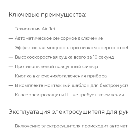
Ключевые преимущества:
Технология Air Jet
Автоматическое сенсорное включение
Эффективная мощность при низком энергопотре
Высокоскоростная сушка всего за 10 секунд
Противопылевой воздушный фильтр
Кнопка включения/отключения прибора
В комплекте монтажный шаблон для быстрой уст
Класс электрозащиты II – не требует заземления
Эксплуатация электросушителя для ру
Включение электросушителя происходит автоматич