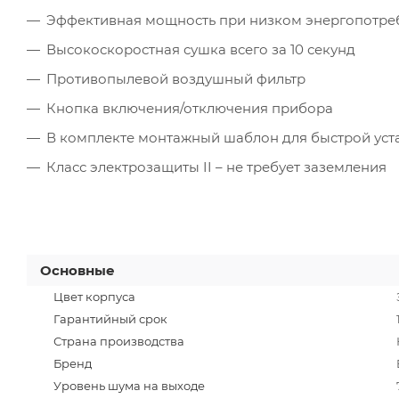
Эффективная мощность при низком энергопотре
Высокоскоростная сушка всего за 10 секунд
Противопылевой воздушный фильтр
Кнопка включения/отключения прибора
В комплекте монтажный шаблон для быстрой уст
Класс электрозащиты II – не требует заземления
Основные
Цвет корпуса
Гарантийный срок
Страна производства
Бренд
Уровень шума на выходе