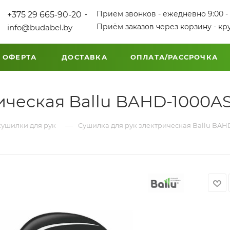
Прием звонков - ежедневно 9:00 - 
+375 29 665-90-20
Приём заказов через корзину - кр
info@budabel.by
 ОФЕРТА
ДОСТАВКА
ОПЛАТА/РАССРОЧКА
ическая Ballu BAHD-1000A
—
сушилки для рук
Сушилка для рук электрическая Ballu BA