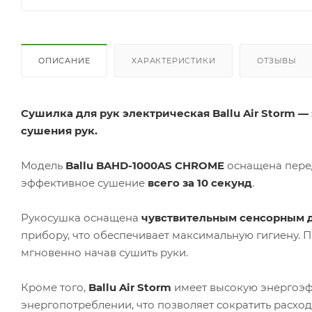
ОПИСАНИЕ
ХАРАКТЕРИСТИКИ
ОТЗЫВЫ
Сушилка для рук электрическая Ballu Air Storm 
сушения рук.
Модель
Ballu BAHD-1000AS CHROME
оснащена перед
эффективное сушение
всего за 10 секунд
.
Рукосушка оснащена
чувствительным сенсорным 
прибору, что обеспечивает максимальную гигиену. П
мгновенно начав сушить руки.
Кроме того,
Ballu Air Storm
имеет высокую энергоэф
энергопотреблении, что позволяет сократить расход