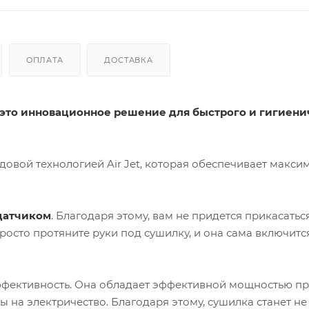
ОПЛАТА
ДОСТАВКА
— это инновационное решение для быстрого и гигиени
овой технологией Air Jet, которая обеспечивает макси
датчиком
. Благодаря этому, вам не придется прикасатьс
росто протяните руки под сушилку, и она сама включится
фективность. Она обладает эффективной мощностью п
ы на электричество. Благодаря этому, сушилка станет не