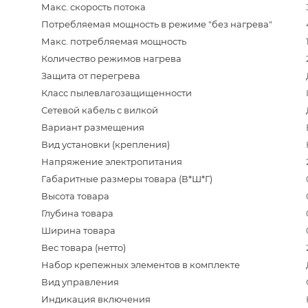
Макс. скорость потока
Потребляемая мощность в режиме "без нагрева"
Макс. потребляемая мощность
Количество режимов нагрева
Защита от перегрева
Класс пылевлагозащищенности
Сетевой кабель с вилкой
Вариант размещения
Вид установки (крепления)
Напряжение электропитания
Габаритные размеры товара (В*Ш*Г)
Высота товара
Глубина товара
Ширина товара
Вес товара (нетто)
Набор крепежных элементов в комплекте
Вид управления
Индикация включения