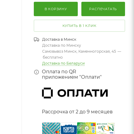
В КОРЗИНУ
РАСПЕЧАТАТЬ
КУПИТЬ В 1 КЛИК
Доставка в
Минск
Доставка по Минску
Самовывоз Минск, Каменногорская, 45
—
бесплатно
Доставка по Беларуси
Оплата по QR
приложением "Оплати"
Рассрочка от 2 до 9 месяцев