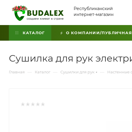
Республиканский
интернет-магазин
КАТАЛОГ
О КОМПАНИИ/ПУБЛИЧНАЯ
Сушилка для рук электр
—
—
—
Главная
Каталог
Сушилки для рук
Настенные 