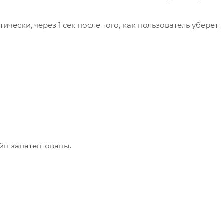
ески, через 1 сек после того, как пользователь уберет
йн запатентованы.