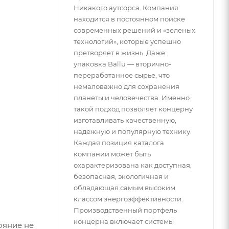
Никакого аутсорса. Компания
находится в постоянном поиске
современных решений и «зеленых
технологий», которые успешно
претворяет в жизнь. Даже
упаковка Ballu — вторично-
переработанное сырье, что
немаловажно для сохранения
планеты и человечества. Именно
такой подход позволяет концерну
изготавливать качественную,
надежную и популярную технику.
Каждая позиция каталога
компании может быть
охарактеризована как доступная,
безопасная, экологичная и
обладающая самым высоким
классом энергоэффективности.
Производственный портфель
концерна включает системы
ояние не