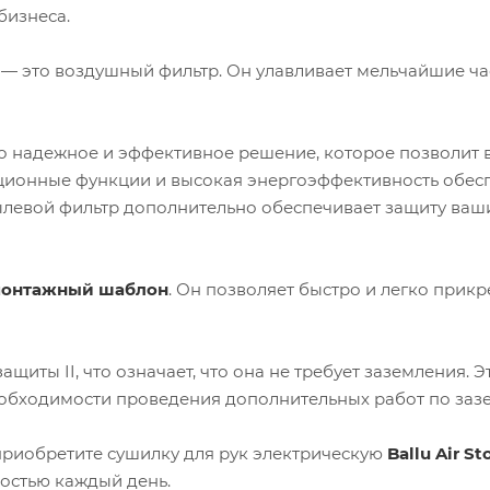
бизнеса.
— это воздушный фильтр. Он улавливает мельчайшие ч
о надежное и эффективное решение, которое позволит 
вационные функции и высокая энергоэффективность обе
ылевой фильтр дополнительно обеспечивает защиту ваши
монтажный шаблон
. Он позволяет быстро и легко прикр
щиты II, что означает, что она не требует заземления. Э
необходимости проведения дополнительных работ по заз
 приобретите сушилку для рук электрическую
Ballu Air S
остью каждый день.