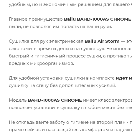
удобным, но и экономичным решением для вашего 
Главное преимущество
Ballu BAHD-1000AS CHROME
пыли, не позволяя им попасть на ваши руки.
Сушилка для рук электрическая
Ballu Air Storm
— эт
сэкономить время и деньги на сушке рук. Ее инно
быстрый и гигиеничный процесс сушки, а противоп
вредных микроорганизмов.
Для удобной установки сушилки в комплекте
идет 
сушилку на стену без дополнительных усилий.
Модель
BAHD-1000AS CHROME
имеет класс электроза
позволяет установить сушилку в любом месте без 
Не откладывайте заботу о гигиене на второй план -
прямо сейчас и наслаждайтесь комфортом и надежн