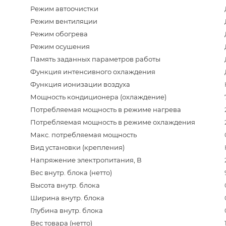
Режим автоочистки
Режим вентиляции
Режим обогрева
Режим осушения
Память заданных параметров работы
Функция интенсивного охлаждения
Функция ионизации воздуха
Мощность кондиционера (охлаждение)
Потребляемая мощность в режиме нагрева
Потребляемая мощность в режиме охлаждения
Макс. потребляемая мощность
Вид установки (крепления)
Напряжение электропитания, В
Вес внутр. блока (нетто)
Высота внутр. блока
Ширина внутр. блока
Глубина внутр. блока
Вес товара (нетто)