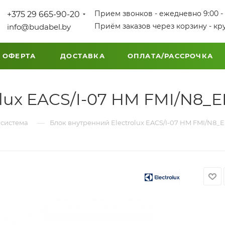
Прием звонков - ежедневно 9:00 - 
+375 29 665-90-20
Приём заказов через корзину - кр
info@budabel.by
 ОФЕРТА
ДОСТАВКА
ОПЛАТА/РАССРОЧКА
lux EACS/I-07 HM FMI/N8_E
—
-система
Блок внутренний Electrolux EACS/I-07 HM FMI/N8_E