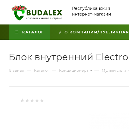
Республиканский
интернет-магазин
КАТАЛОГ
О КОМПАНИИ/ПУБЛИЧНАЯ
Блок внутренний Electro
—
—
—
Главная
Каталог
Кондиционеры
Мульти сплит