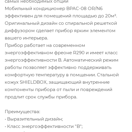
самых необходимых опций
Мобильный кондиционер BPAC-08 OR/N6
эффективен для помещений площадью до 20м².
Оригинальный дизайн со спиральной решеткой
диффузором сделает прибор ярким элементом
вашего интерьера.
Прибор работает на современном
энергоэффективном фреоне R290 и имеет класс
энергоэффективности B. Автоматический режим
работы позволяет эффективно поддерживать
комфортную температуру в помщении. Стальной
кожух SHIELDBOX, защищающий внутренние
компоненты прибора от пыли и повреждений
продлит срок службы прибора.
Преимущества:
• Выразительный дизайн;
• Класс энергоэффективности "B";