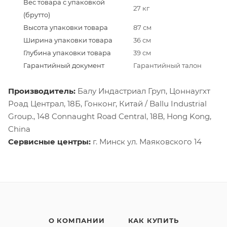
Вес товара с упаковкой
27 кг
(брутто)
Высота упаковки товара
87 см
Ширина упаковки товара
36 см
Глубина упаковки товара
39 см
Гарантийный документ
Гарантийный талон
Производитель:
Балу Индастриал Груп, Цоннаугхт
Роад Централ, 18Б, Гонконг, Китай / Ballu Industrial
Group., 148 Connaught Road Central, 18B, Hong Kong,
China
Сервисные центры:
г. Минск ул. Маяковского 14
О КОМПАНИИ
КАК КУПИТЬ