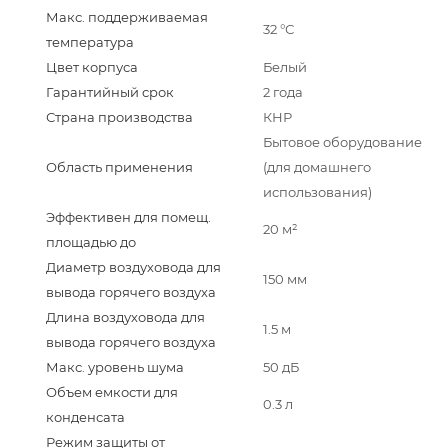
Макс. поддерживаемая
32 °С
температура
Цвет корпуса
Белый
Гарантийный срок
2 года
Страна производства
КНР
Бытовое оборудование
Область применения
(для домашнего
использования)
Эффективен для помещ.
20 м²
площадью до
Диаметр воздуховода для
150 мм
вывода горячего воздуха
Длина воздуховода для
1.5 м
вывода горячего воздуха
Макс. уровень шума
50 дБ
Объем емкости для
0.3 л
конденсата
Режим защиты от