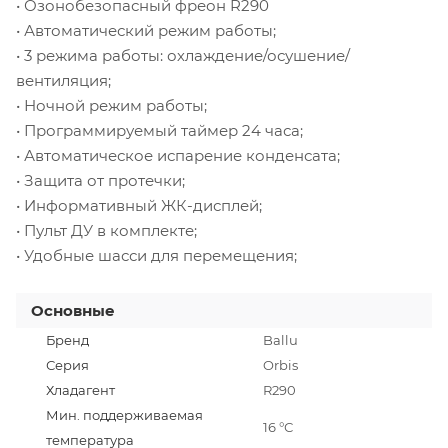
• Озонобезопасный фреон R290
• Автоматический режим работы;
• 3 режима работы: охлаждение/осушение/
вентиляция;
• Ночной режим работы;
• Программируемый таймер 24 часа;
• Автоматическое испарение конденсата;
• Защита от протечки;
• Информативный ЖК-дисплей;
• Пульт ДУ в комплекте;
• Удобные шасси для перемещения;
Основные
Бренд
Ballu
Серия
Orbis
Хладагент
R290
Мин. поддерживаемая
16 °С
температура