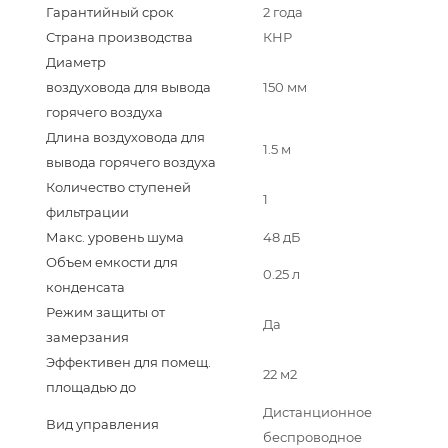
Гарантийный срок
2 года
Страна производства
КНР
Диаметр
воздуховода для вывода
150 мм
горячего воздуха
Длина воздуховода для
1.5 м
вывода горячего воздуха
Количество ступеней
1
фильтрации
Макс. уровень шума
48 дБ
Объем емкости для
0.25 л
конденсата
Режим защиты от
Да
замерзания
Эффективен для помещ.
22 м2
площадью до
Дистанционное
Вид управления
беспроводное