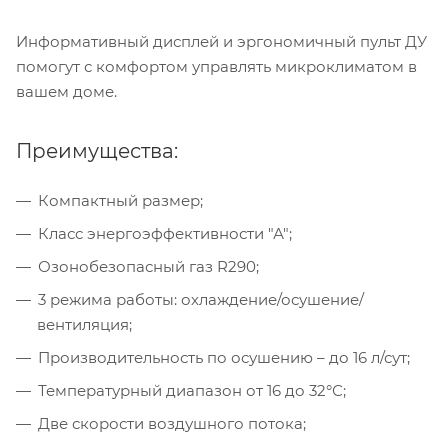
Информативный дисплей и эргономичный пульт ДУ
помогут с комфортом управлять микроклиматом в
вашем доме.
Преимущества:
Компактный размер;
Класс энергоэффективности "А";
Озонобезопасный газ R290;
3 режима работы: охлаждение/осушение/
вентиляция;
Производительность по осушению – до 16 л/сут;
Температурный диапазон от 16 до 32°С;
Две скорости воздушного потока;