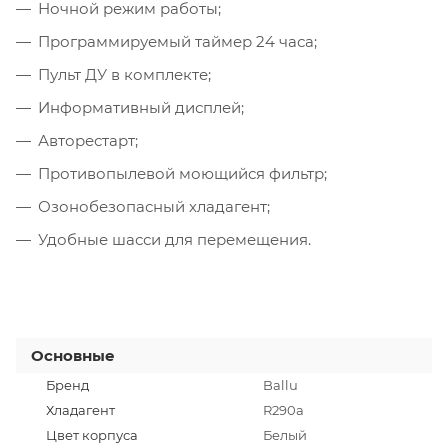
Ночной режим работы;
Программируемый таймер 24 часа;
Пульт ДУ в комплекте;
Информативный дисплей;
Авторестарт;
Противопылевой моющийся фильтр;
Озонобезопасный хладагент;
Удобные шасси для перемещения.
Основные
Бренд
Ballu
Хладагент
R290a
Цвет корпуса
Белый