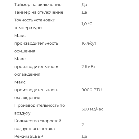
Таймер на включение
Да
Таймер на отключение
Да
Точность установки
1,0 °С
температуры
Макс.
производительность
16 л/сут
осушения
Макс.
производительность
2.6 кВт
охлаждения
Макс.
производительность
9000 BTU
охлаждения
Производительность по
380 м3/час
воздуху
Количество скоростей
2
воздушного потока
Режим SLEEP
Да