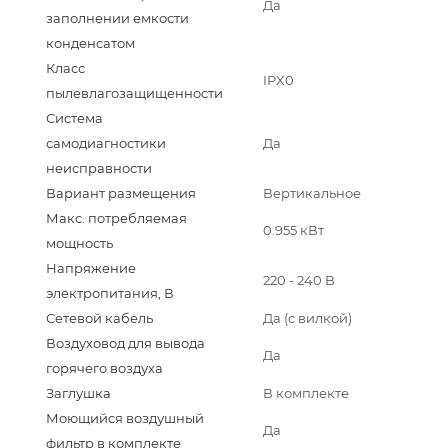
Да
заполнении емкости
конденсатом
Класс
IPX0
пылевлагозащищенности
Система
самодиагностики
Да
неисправности
Вариант размещения
Вертикальное
Макс. потребляемая
0.955 кВт
мощность
Напряжение
220 - 240 В
электропитания, В
Сетевой кабель
Да (с вилкой)
Воздуховод для вывода
Да
горячего воздуха
Заглушка
В комплекте
Моющийся воздушный
Да
фильтр в комплекте