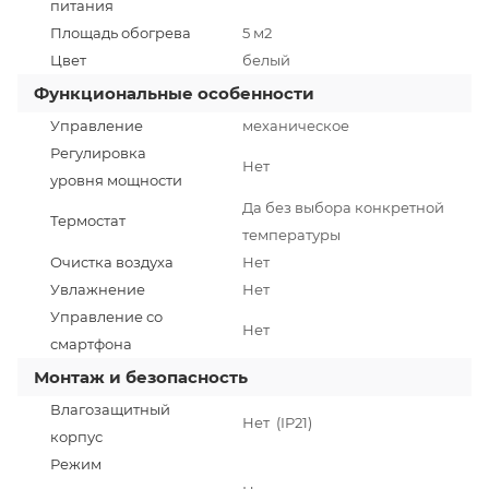
питания
Площадь обогрева
5 м2
Цвет
белый
Функциональные особенности
Управление
механическое
Регулировка
Нет
уровня мощности
Да без выбора конкретной
Термостат
температуры
Очистка воздуха
Нет
Увлажнение
Нет
Управление со
Нет
смартфона
Монтаж и безопасность
Влагозащитный
Нет (IP21)
корпус
Режим