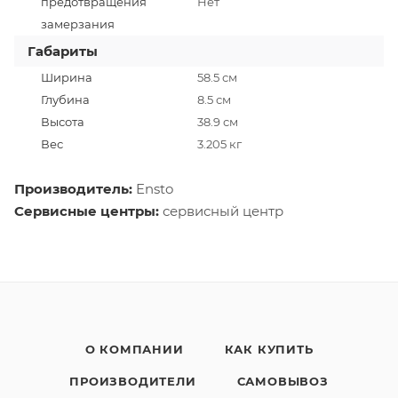
предотвращения
Нет
замерзания
Габариты
Ширина
58.5 см
Глубина
8.5 см
Высота
38.9 см
Вес
3.205 кг
Производитель:
Ensto
Сервисные центры:
сервисный центр
О КОМПАНИИ
КАК КУПИТЬ
ПРОИЗВОДИТЕЛИ
САМОВЫВОЗ