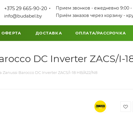
Прием звонков - ежедневно 9:00 - 
+375 29 665-90-20
Приём заказов через корзину - кр
info@budabel.by
 ОФЕРТА
ДОСТАВКА
ОПЛАТА/РАССРОЧКА
rocco DC Inverter ZACS/I-1
 Zanussi Barocco DC Inverter ZACS/I-18 HB/A22/N8