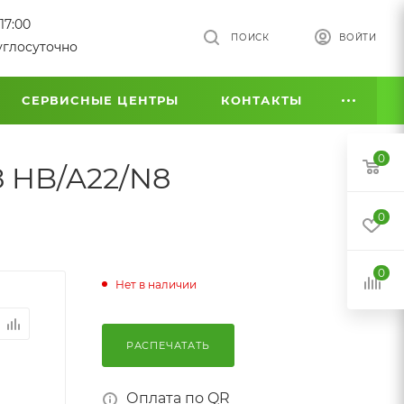
17:00
ПОИСК
ВОЙТИ
углосуточно
СЕРВИСНЫЕ ЦЕНТРЫ
КОНТАКТЫ
0
8 HB/A22/N8
0
0
Нет в наличии
РАСПЕЧАТАТЬ
Оплата по QR