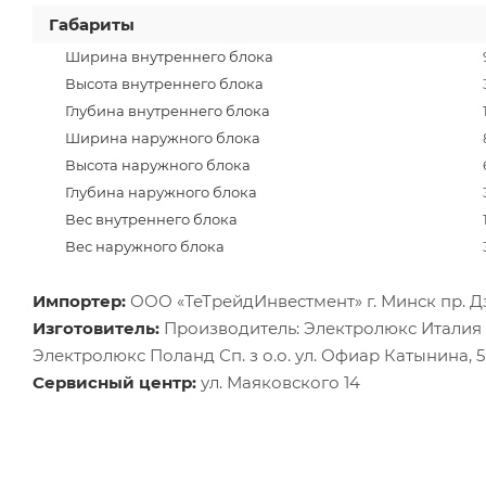
Габариты
Ширина внутреннего блока
Высота внутреннего блока
Глубина внутреннего блока
Ширина наружного блока
Высота наружного блока
Глубина наружного блока
Вес внутреннего блока
Вес наружного блока
Импортер:
ООО «ТеТрейдИнвестмент» г. Минск пр. Дз
Изготовитель:
Производитель: Электролюкс Италия С
Электролюкс Поланд Сп. з о.о. ул. Офиар Катынина, 5
Сервисный центр:
ул. Маяковского 14