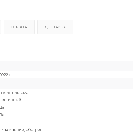
ОПЛАТА
ДОСТАВКА
2022 г.
сплит-система
настенный
Да
Да
1
охлаждение, обогрев