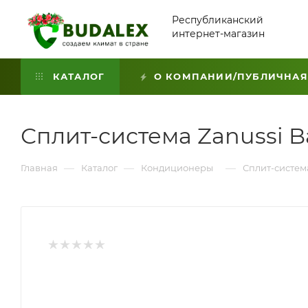
Республиканский
интернет-магазин
КАТАЛОГ
О КОМПАНИИ/ПУБЛИЧНАЯ
Сплит-система Zanussi Ba
—
—
—
Главная
Каталог
Кондиционеры
Сплит-система