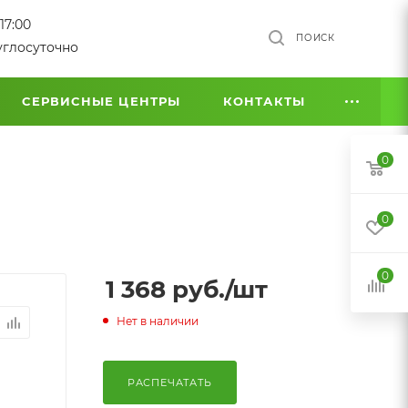
17:00
ПОИСК
углосуточно
СЕРВИСНЫЕ ЦЕНТРЫ
КОНТАКТЫ
0
0
0
1 368
руб.
/шт
Нет в наличии
РАСПЕЧАТАТЬ