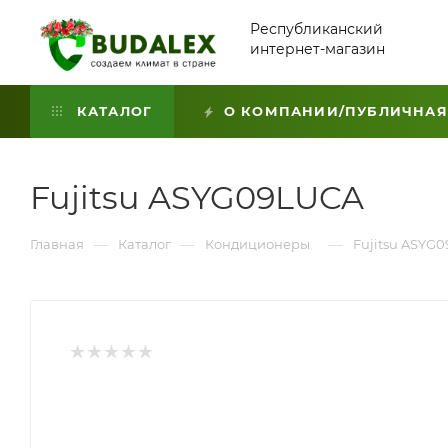
Республиканский
интернет-магазин
КАТАЛОГ
О КОМПАНИИ/ПУБЛИЧНАЯ
Fujitsu ASYG09LUCA
—
—
—
Главная
Каталог
Кондиционеры
Fujitsu ASYG