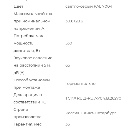
Цвет
светло-серый RAL 7004
Максимальный ток
при номинальном
30.6+28.6
напряжении, A
Потребляемая
мощность
530
двигателя, Вт
Звуковое давление
на расстоянии 5 м,
65
дБ (A)
Способ установки
горизонтально
при монтаже
Декларация о
ТС № RU Д-RU.АУ04.B.26270
соответствии ТС
Страна
Россия, Санкт-Петербург
производства
Гарантия, мес
36