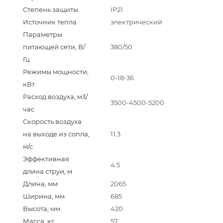
Степень защиты
IP21
Источник тепла
электрический
Параметры
питающей сети, В/
380/50
Гц
Режимы мощности,
0-18-36
кВт
Расход воздуха, м3/
3500-4500-5200
час
Скорость воздуха
на выходе из сопла,
11.3
м/с
Эффективная
4.5
длина струи, м
Длина, мм
2065
Ширина, мм
685
Высота, мм
420
Масса, кг
57