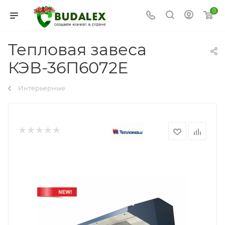
0
Тепловая завеса
КЭВ-36П6072Е
Интерьерные