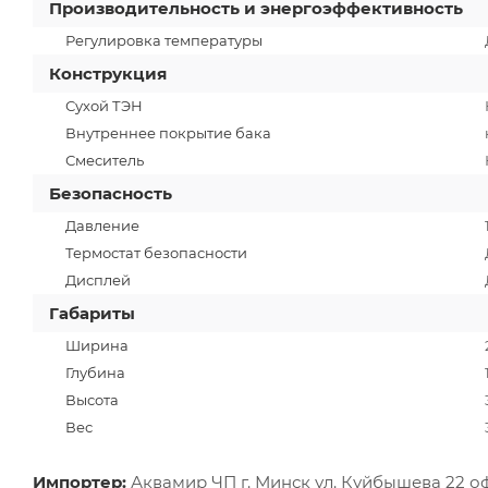
Производительность и энергоэффективность
Регулировка температуры
Конструкция
Сухой ТЭН
Внутреннее покрытие бака
Смеситель
Безопасность
Давление
Термостат безопасности
Дисплей
Габариты
Ширина
Глубина
Высота
Вес
Импортер:
Аквамир ЧП г. Минск ул. Куйбышева 22 о