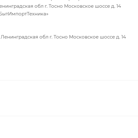
инградская обл г. Тосно Московское шоссе д. 14
«БытИмпортТехника»
енинградская обл г. Тосно Московское шоссе д. 14