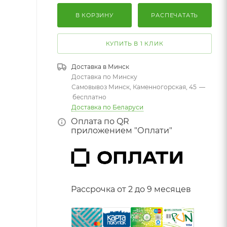
В КОРЗИНУ
РАСПЕЧАТАТЬ
КУПИТЬ В 1 КЛИК
Доставка в
Минск
Доставка по Минску
Самовывоз Минск, Каменногорская, 45
—
бесплатно
Доставка по Беларуси
Оплата по QR
приложением "Оплати"
Рассрочка от 2 до 9 месяцев