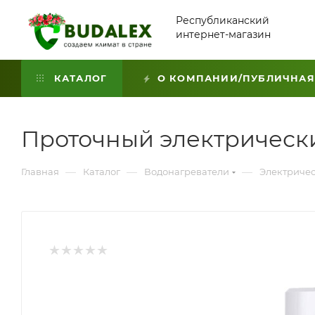
Республиканский
интернет-магазин
КАТАЛОГ
О КОМПАНИИ/ПУБЛИЧНАЯ
Проточный электрически
—
—
—
Главная
Каталог
Водонагреватели
Электричес