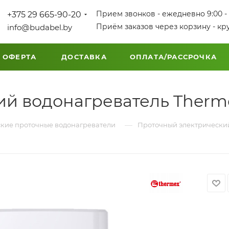
Прием звонков - ежедневно 9:00 - 
+375 29 665-90-20
Приём заказов через корзину - кр
info@budabel.by
 ОФЕРТА
ДОСТАВКА
ОПЛАТА/РАССРОЧКА
й водонагреватель Therme
—
кие проточные водонагреватели
Проточный электрический