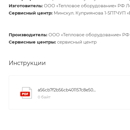
Изготовитель:
ООО «Тепловое оборудование» РФ Лен
Сервисный центр:
Минскул. Куприянова 1-5ПТЧУП 
Производитель:
ООО «Тепловое оборудование» РФ Л
Сервисные центры:
сервисный центр
Инструкции
a56cb7f2b56cb401157c8e505332c01d
0 байт