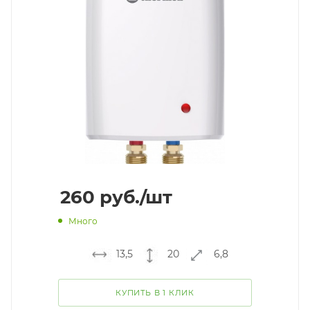
260
руб.
/шт
Много
13,5
20
6,8
КУПИТЬ В 1 КЛИК