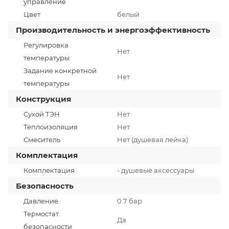
управление
Цвет
белый
Производительность и энергоэффективность
Регулировка
Нет
температуры
Задание конкретной
Нет
температуры
Конструкция
Сухой ТЭН
Нет
Теплоизоляция
Нет
Смеситель
Нет (душевая лейка)
Комплектация
Комплектация
- душевые аксессуары
Безопасность
Давление
0.7 бар
Термостат
Да
безопасности