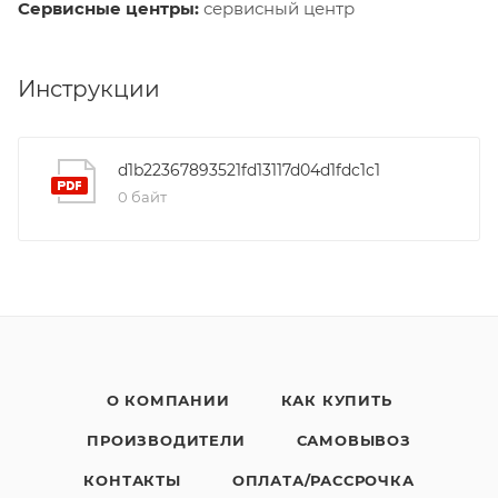
Сервисные центры:
сервисный центр
Инструкции
d1b22367893521fd13117d04d1fdc1c1
0 байт
О КОМПАНИИ
КАК КУПИТЬ
ПРОИЗВОДИТЕЛИ
САМОВЫВОЗ
КОНТАКТЫ
ОПЛАТА/РАССРОЧКА