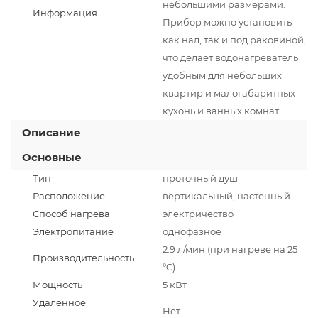
небольшими размерами.
Информация
Прибор можно установить
как над, так и под раковиной,
что делает водонагреватель
удобным для небольших
квартир и малогабаритных
кухонь и ванных комнат.
Описание
Основные
Тип
проточный душ
Расположение
вертикальный, настенный
Способ нагрева
электричество
Электропитание
однофазное
2.9 л/мин (при нагреве на 25
Производительность
°C)
Мощность
5 кВт
Удаленное
Нет