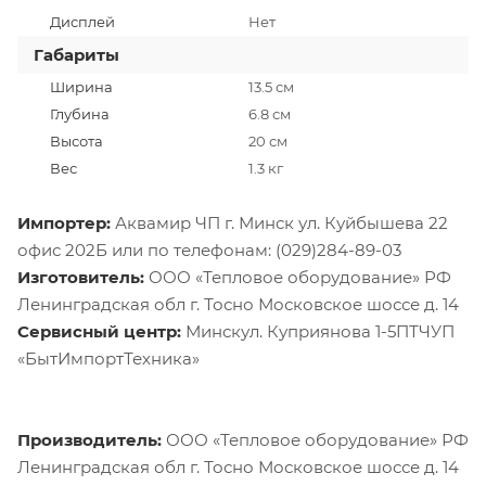
Дисплей
Нет
Габариты
Ширина
13.5 см
Глубина
6.8 см
Высота
20 см
Вес
1.3 кг
Импортер:
Аквамир ЧП г. Минск ул. Куйбышева 22
офис 202Б или по телефонам: (029)284-89-03
Изготовитель:
ООО «Тепловое оборудование» РФ
Ленинградская обл г. Тосно Московское шоссе д. 14
Сервисный центр:
Минскул. Куприянова 1-5ПТЧУП
«БытИмпортТехника»
Производитель:
ООО «Тепловое оборудование» РФ
Ленинградская обл г. Тосно Московское шоссе д. 14