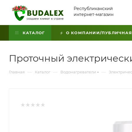
Республиканский
интернет-магазин
КАТАЛОГ
О КОМПАНИИ/ПУБЛИЧНАЯ
Проточный электрически
—
—
—
Главная
Каталог
Водонагреватели
Электричес