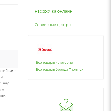
Рассрочка онлайн
Сервисные центры
Все товары категории
Все товары бренда Thermex
 с гибкими
 и
ь над
ель
ных