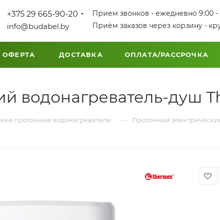
Прием звонков - ежедневно 9:00 - 
+375 29 665-90-20
Приём заказов через корзину - кр
info@budabel.by
 ОФЕРТА
ДОСТАВКА
ОПЛАТА/РАССРОЧКА
й водонагреватель-душ Th
—
кие проточные водонагреватели
Проточный электрический