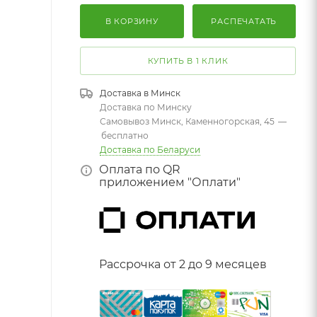
В КОРЗИНУ
РАСПЕЧАТАТЬ
КУПИТЬ В 1 КЛИК
Доставка в
Минск
Доставка по Минску
Самовывоз Минск, Каменногорская, 45
—
бесплатно
Доставка по Беларуси
Оплата по QR
приложением "Оплати"
Рассрочка от 2 до 9 месяцев