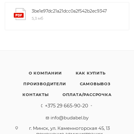
3be1e97dc21a21dcc0a2f542b2ec9347
5,3 мб
О КОМПАНИИ
КАК КУПИТЬ
ПРОИЗВОДИТЕЛИ
САМОВЫВОЗ
КОНТАКТЫ
ОПЛАТА/РАССРОЧКА
+375 29 665-90-20
info@budabel.by
г. Минск, ул. Каменногорская 45, 13
помещение администрации