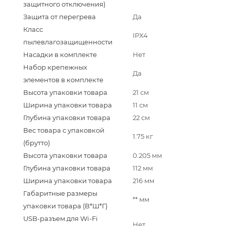
защитного отключения)
Защита от перегрева
Да
Класс
IPX4
пылевлагозащищенности
Насадки в комплекте
Нет
Набор крепежных
Да
элементов в комплекте
Высота упаковки товара
21 см
Ширина упаковки товара
11 см
Глубина упаковки товара
22 см
Вес товара с упаковкой
1.75 кг
(брутто)
Высота упаковки товара
0.205 мм
Глубина упаковки товара
112 мм
Ширина упаковки товара
216 мм
Габаритные размеры
** мм
упаковки товара (В*Ш*Г)
USB-разъем для Wi-Fi
Нет