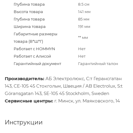
Глубина товара
8.5 см
Высота товара
141 мм
Глубина товара
85 мм
Ширина товара
191 мм
Габаритные размеры
** мм
товара (В*Ш*Г)
Работает с HOMMYN
Нет
Работает с Алисой
Нет
Гарантийный документ
Гарантийный талон
Производитель:
АБ Электролюкс, С:т Герансгатан
143, СЕ-105 45 Стокгольм, Швеция / AB Electrolux, S:t
Göransgatan 143, SE-105 45 Stockholm, Sweden
Сервисные центры:
г. Минск, ул. Маяковского, 14
Инструкции