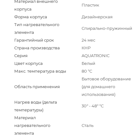
Материал внешнего
Пластик
корпуса
Форма корпуса
Дизайнерская
Тип нагревательного
Спирально-пружинный
элемента
Гарантийный срок
24 мес
Страна производства
КНР
Серия
AQUATRONIC
Цвет корпуса
Белый
Макс. температура воды
80 °С
Бытовое оборудование
Область применения
(для домашнего
использования)
Нагрев воды (дельта
30° - 48° °С
температуры)
Материал
нагревательного
Сталь
элемента