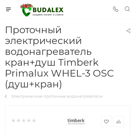
Проточный
электрический
водонагреватель
кран+душ Timberk
Primalux WHEL-3 OSC
(душ+кран)
Электрические проточные водонагреватели