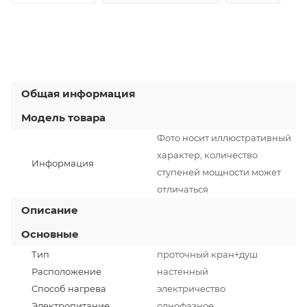
Общая информация
Модель товара
Фото носит иллюстративный
характер, количество
Информация
ступеней мощности может
отличаться
Описание
Основные
Тип
проточный кран+душ
Расположение
настенный
Способ нагрева
электричество
Электропитание
однофазное