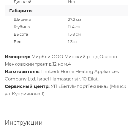
Дисплей
Нет
Габариты
Ширина
27.2 см
Глубина
11.4 см
Высота
15.8 см
Вес
1.3 кг
Импортер:
МирКли ООО Минский р-н д.Озерцо
Менковский тракт д.12 ком.4
Изготовитель:
Timberk Home Heating Appliances
Company Ltd. Israel Hamasger str. 10 Eilat.
Сервисный центр:
УП «БытИмпортТехника» (Минск
ул. Куприянова 1)
Инструкции