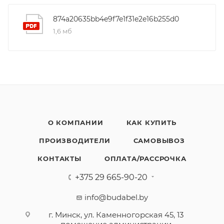
874a20635bb4e9f7e1f31e2e16b255d0
1,6 мб
О КОМПАНИИ
КАК КУПИТЬ
ПРОИЗВОДИТЕЛИ
САМОВЫВОЗ
КОНТАКТЫ
ОПЛАТА/РАССРОЧКА
+375 29 665-90-20
info@budabel.by
г. Минск, ул. Каменногорская 45, 13