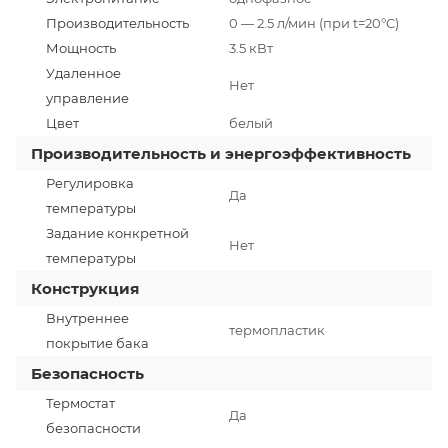
Производительность
0 — 2.5 л/мин (при t=20°C)
Мощность
3.5 кВт
Удаленное
Нет
управление
Цвет
белый
Производительность и энергоэффективность
Регулировка
Да
температуры
Задание конкретной
Нет
температуры
Конструкция
Внутреннее
термопластик
покрытие бака
Безопасность
Термостат
Да
безопасности