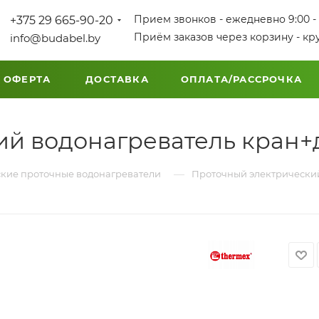
Прием звонков - ежедневно 9:00 - 
+375 29 665-90-20
Приём заказов через корзину - кр
info@budabel.by
 ОФЕРТА
ДОСТАВКА
ОПЛАТА/РАССРОЧКА
й водонагреватель кран+д
—
кие проточные водонагреватели
Проточный электрический