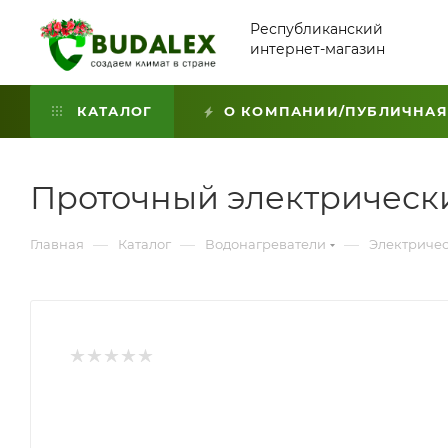
Республиканский
интернет-магазин
КАТАЛОГ
О КОМПАНИИ/ПУБЛИЧНАЯ
Проточный электрически
—
—
—
Главная
Каталог
Водонагреватели
Электричес