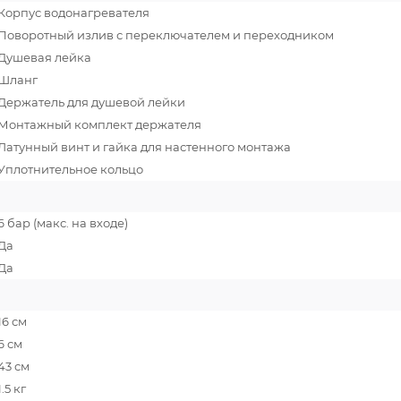
Корпус водонагревателя
Поворотный излив с переключателем и переходником
Душевая лейка
Шланг
Держатель для душевой лейки
Монтажный комплект держателя
Латунный винт и гайка для настенного монтажа
Уплотнительное кольцо
6 бар (макс. на входе)
Да
Да
16 см
6 см
43 см
1.5 кг