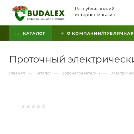
Республиканский
интернет-магазин
КАТАЛОГ
О КОМПАНИИ/ПУБЛИЧНАЯ
Проточный электрически
—
—
—
Главная
Каталог
Водонагреватели
Электричес