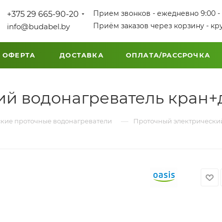
Прием звонков - ежедневно 9:00 - 
+375 29 665-90-20
Приём заказов через корзину - кр
info@budabel.by
 ОФЕРТА
ДОСТАВКА
ОПЛАТА/РАССРОЧКА
й водонагреватель кран+д
—
кие проточные водонагреватели
Проточный электрический