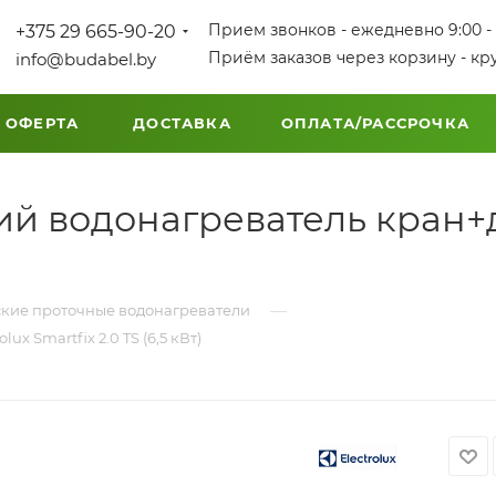
Прием звонков - ежедневно 9:00 - 
+375 29 665-90-20
Приём заказов через корзину - кр
info@budabel.by
 ОФЕРТА
ДОСТАВКА
ОПЛАТА/РАССРОЧКА
й водонагреватель кран+д
—
кие проточные водонагреватели
 Smartfix 2.0 TS (6,5 кВт)