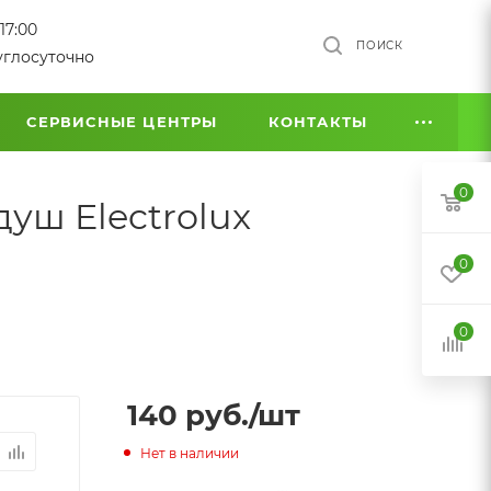
17:00
ПОИСК
углосуточно
СЕРВИСНЫЕ ЦЕНТРЫ
КОНТАКТЫ
0
уш Electrolux
0
0
140
руб.
/шт
Нет в наличии