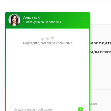
Анастасия
Я отвечу на ваши вопросы.
О КОМПАНИИ
КАК КУПИТЬ
ПРОИЗВОДИТ
Подождите, вам пишут сообщение
САМОВЫВОЗ
КОНТАКТЫ
ОПЛАТА/РАССРО
2026 © Будалекс-Республиканский интернет магазин
климатической техники