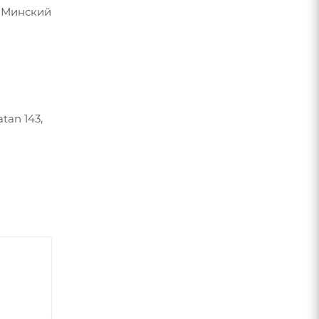
О Минский
tan 143,