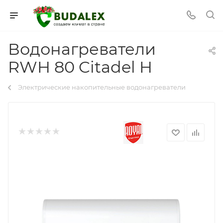
Водонагреватели
RWH 80 Citadel H
Электрические накопительные водонагреватели