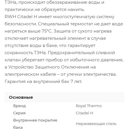
ТЭНа, происходит обеззараживание воды и
практически не образуется накипь.
RWH Citadel H имеет многоступенчатую систему
безопасности. Специальный термостат не дает воде
нагреться выше 75°C. Защита от сухого нагрева
отключает нагревательный элемент в случае
отсутствия воды в баке, что гарантирует
сохранность ТЭНа. Предохранительный сливной
клапан уберегает прибор от избыточного давления,
а Устройство Защитного Отключения на
электрическом кабеле – от утечки электричества.
Гарантия на внутренний бак 7 лет.
Основные
Бренд
Royal Thermo
Серия
Citadel H
Внутреннее покрытие
Нержавеющая сталь
бака