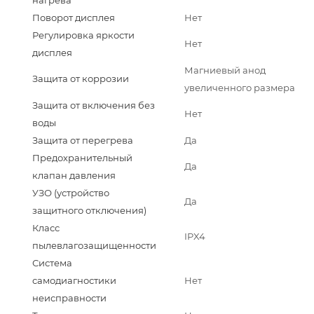
Поворот дисплея
Нет
Регулировка яркости
Нет
дисплея
Магниевый анод
Защита от коррозии
увеличенного размера
Защита от включения без
Нет
воды
Защита от перегрева
Да
Предохранительный
Да
клапан давления
УЗО (устройство
Да
защитного отключения)
Класс
IPX4
пылевлагозащищенности
Система
самодиагностики
Нет
неисправности