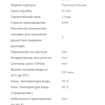
Форма корпуса
Прямоугольная
Срок службы
10 лет
Гарантийный срок
2 года
Страна производства
КНР
Расчетное количество
человек для принятия
3
душа (при среднем
расходе)
Термометр на корпусе
Нет
Инверторная технология
Нет
Система сухих ТЭНов
Нет
Время нагрева воды от
130 мин
10°С до 75°С
Макс. температура воды
75 °С
Мин. температура воды
35 °С
Управление c
мобильного приложения
Нет
по Wi-Fi