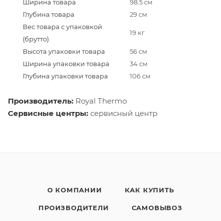
Ширина товара
98.5 см
Глубина товара
29 см
Вес товара с упаковкой
19 кг
(брутто)
Высота упаковки товара
56 см
Ширина упаковки товара
34 см
Глубина упаковки товара
106 см
Производитель:
Royal Thermo
Сервисные центры:
сервисный центр
О КОМПАНИИ
КАК КУПИТЬ
ПРОИЗВОДИТЕЛИ
САМОВЫВОЗ