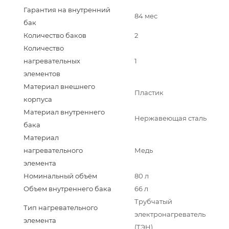
Гарантия на внутренний
84 мес
бак
Количество баков
2
Количество
нагревательных
1
элементов
Материал внешнего
Пластик
корпуса
Материал внутреннего
Нержавеющая сталь
бака
Материал
нагревательного
Медь
элемента
Номинальный объём
80 л
Объем внутреннего бака
66 л
Трубчатый
Тип нагревательного
электронагреватель
элемента
(ТЭН)