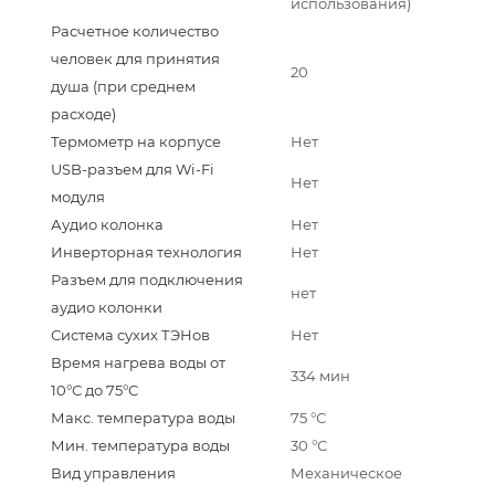
использования)
Расчетное количество
человек для принятия
20
душа (при среднем
расходе)
Термометр на корпусе
Нет
USB-разъем для Wi-Fi
Нет
модуля
Аудио колонка
Нет
Инверторная технология
Нет
Разъем для подключения
нет
аудио колонки
Система сухих ТЭНов
Нет
Время нагрева воды от
334 мин
10°С до 75°С
Макс. температура воды
75 °С
Мин. температура воды
30 °С
Вид управления
Механическое