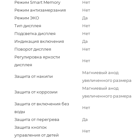
Режим Smart Memory
Нет
Режим антизамерзания
Нет
Режим ЭКО
Да
Тип дисплея
Нет
Подсветка дисплея
Нет
Индикация включения
Да
Поворот дисплея
Нет
Регулировка яркости
Нет
дисплея
Магниевый анод
Защита от накипи
увеличенного размера
Магниевый анод
Защита от коррозии
увеличенного размера
Защита от включения без
Нет
воды
Защита от перегрева
Да
Защита кнопок
Нет
управления от детей