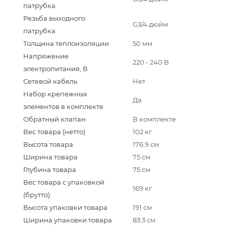
патрубка
Резьба выходного
G3/4 дюйм
патрубка
Толщина теплоизоляции
50 мм
Напряжение
220 - 240 В
электропитания, В
Сетевой кабель
Нет
Набор крепежных
Да
элементов в комплекте
Обратный клапан
В комплекте
Вес товара (нетто)
102 кг
Высота товара
176.9 см
Ширина товара
75 см
Глубина товара
75 см
Вес товара с упаковкой
169 кг
(брутто)
Высота упаковки товара
191 см
Ширина упаковки товара
83.3 см