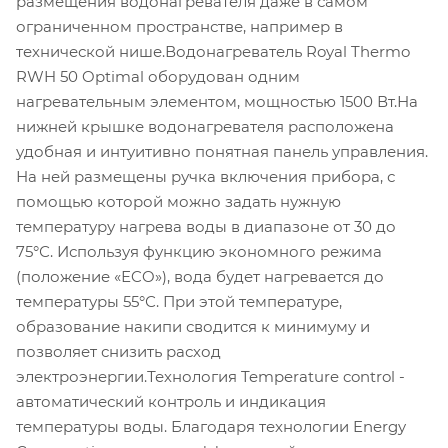
размещения водонагревателя даже в самом
ограниченном пространстве, например в
технической нише.Водонагреватель Royal Thermo
RWH 50 Optimal оборудован одним
нагревательным элементом, мощностью 1500 Вт.На
нижней крышке водонагревателя расположена
удобная и интуитивно понятная панель управления.
На ней размещены ручка включения прибора, с
помощью которой можно задать нужную
температуру нагрева воды в диапазоне от 30 до
75°С. Используя функцию экономного режима
(положение «ЕCO»), вода будет нагревается до
температуры 55°С. При этой температуре,
образование накипи сводится к минимуму и
позволяет снизить расход
электроэнергии.Технология Temperature control -
автоматический контроль и индикация
температуры воды. Благодаря технологии Energy