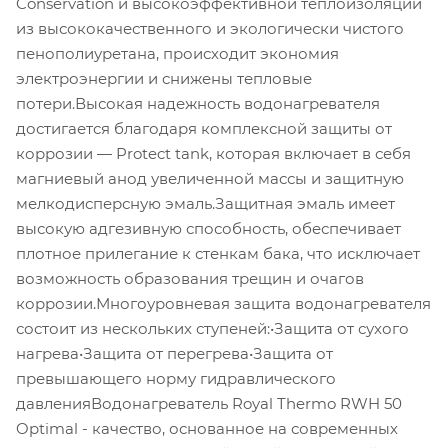
Conservation и высокоэффективной теплоизоляции
из высококачественного и экологически чистого
пенополиуретана, происходит экономия
электроэнергии и снижены тепловые
потери.Высокая надежность водонагревателя
достигается благодаря комплексной защиты от
коррозии — Protect tank, которая включает в себя
магниевый анод увеличенной массы и защитную
мелкодисперсную эмаль.Защитная эмаль имеет
высокую адгезивную способность, обеспечивает
плотное прилегание к стенкам бака, что исключает
возможность образования трещин и очагов
коррозии.Многоуровневая защита водонагревателя
состоит из нескольких ступеней:•Защита от сухого
нагрева•Защита от перегрева•Защита от
превышающего норму гидравлического
давленияВодонагреватель Royal Thermo RWH 50
Optimal - качество, основанное на современных