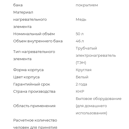
бака
покрытием
Материал
нагревательного
Медь
элемента
Номинальный объём
50 л
Объем внутреннего бака
46 л
Трубчатый
Тип нагревательного
электронагреватель
элемента
(ТЭН)
Форма корпуса
Круглая
Цвет корпуса
Белый
Гарантийный срок
2 года
Страна производства
КНР
Бытовое оборудование
Область применения
(для домашнего
использования)
Расчетное количество
человек для принятия