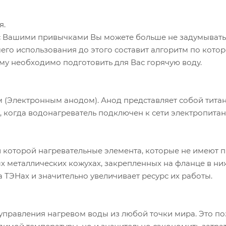
я.
 с Вашими привычками Вы можете больше не задумывать
его использования до этого составит алгоритм по котор
му необходимо подготовить для Вас горячую воду.
 (Электронным анодом). Анод представляет собой тита
, когда водонагреватель подключен к сети электропитан
ри которой нагревательные элемента, которые не имеют 
ых металлических кожухах, закрепленных на фланце в н
а ТЭНах и значительно увеличивает ресурс их работы.
управления нагревом воды из любой точки мира. Это по