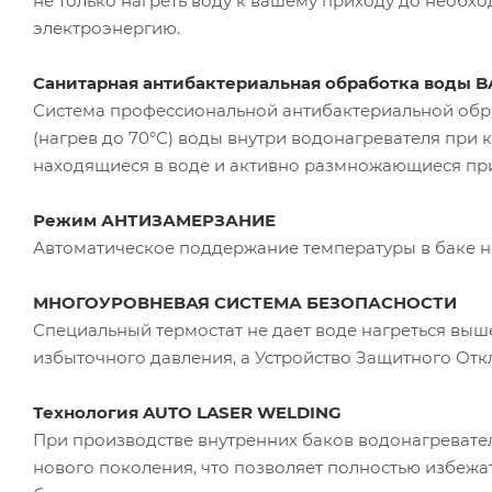
не только нагреть воду к вашему приходу до необхо
электроэнергию.
Санитарная антибактериальная обработка воды 
Система профессиональной антибактериальной обраб
(нагрев до 70°С) воды внутри водонагревателя при
находящиеся в воде и активно размножающиеся пр
Режим АНТИЗАМЕРЗАНИЕ
Автоматическое поддержание температуры в баке н
МНОГОУРОВНЕВАЯ СИСТЕМА БЕЗОПАСНОСТИ
Специальный термостат не дает воде нагреться выш
избыточного давления, а Устройство Защитного Откл
Технология AUTO LASER WELDING
При производстве внутренних баков водонагревате
нового поколения, что позволяет полностью избежа