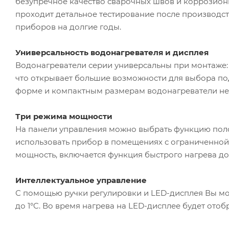
безупречное качество сварочных швов и коррозион
проходит детальное тестирование после производст
приборов на долгие годы.
Универсальность водонагревателя и дисплея
Водонагреватели серии универсальны при монтаже: и
что открывает большие возможности для выбора п
форме и компактным размерам водонагреватели не
Три режима мощности
На панели управления можно выбрать функцию пол
использовать прибор в помещениях с ограниченной
мощность, включается функция быстрого нагрева до
Интеллектуальное управление
С помощью ручки регулировки и LED-дисплея Вы мо
до 1°C. Во время нагрева на LED-дисплее будет ото