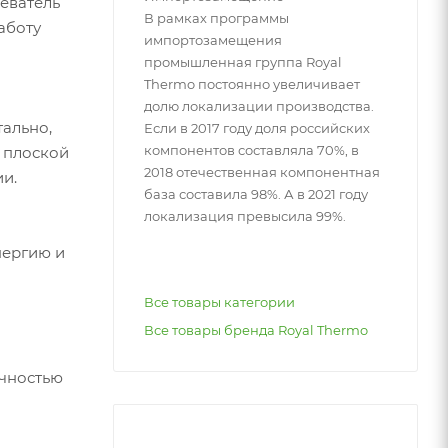
еватель
В рамках программы
аботу
импортозамещения
промышленная группа Royal
Thermo постоянно увеличивает
долю локализации производства.
тально,
Если в 2017 году доля российских
компонентов составляла 70%, в
 плоской
2018 отечественная компонентная
и.
база составила 98%. А в 2021 году
локализация превысила 99%.
нергию и
Все товары категории
Все товары бренда Royal Thermo
очностью