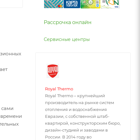
Рассрочка онлайн
Сервисные центры
озионных
ает
Royal Thermo
Royal Thermo – крупнейший
производитель на рынке систем
 сами
отопления и водоснабжения
к времени
Евразии, с собственной штаб-
квартирой, конструкторским бюро,
тельных
дизайн-студией и заводами в
России. В 2014 году во