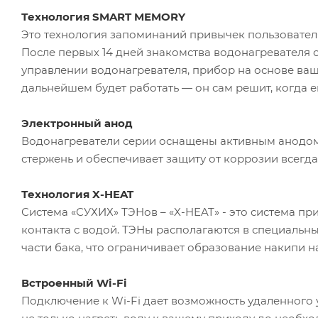
Технология SMART MEMORY
Это технология запоминаний привычек пользовател
После первых 14 дней знакомства водонагревателя
управлении водонагревателя, прибор на основе ваш
дальнейшем будет работать — он сам решит, когда е
Электронный анод
Водонагреватели серии оснащены активным анодом
стержень и обеспечивает защиту от коррозии всегда
Технология X-HEAT
Система «СУХИХ» ТЭНов – «X-HEAT» - это система п
контакта с водой. ТЭНы располагаются в специальн
части бака, что ограничивает образование накипи н
Встроенный Wi-Fi
Подключение к Wi-Fi дает возможность удаленного 