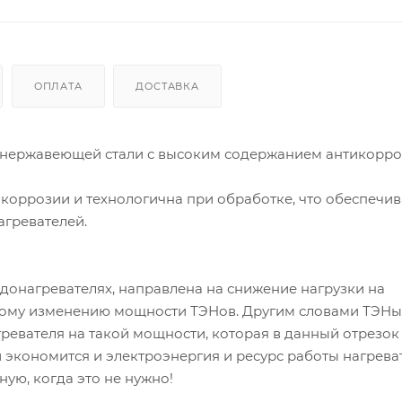
ОПЛАТА
ДОСТАВКА
й нержавеющей стали с высоким содержанием антикорр
 коррозии и технологична при обработке, что обеспечив
агревателей.
донагревателях, направлена на снижение нагрузки на
скому изменению мощности ТЭНов. Другим словами ТЭНы
ревателя на такой мощности, которая в данный отрезо
 экономится и электроэнергия и ресурс работы нагрева
ную, когда это не нужно!