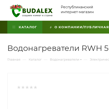
Республиканский
интернет-магазин
КАТАЛОГ
О КОМПАНИИ/ПУБЛИЧНАЯ
Водонагреватели RWH 50 
—
—
—
Главная
Каталог
Водонагреватели
Электричес