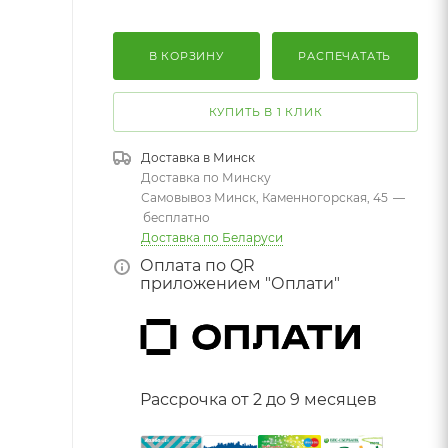
В КОРЗИНУ
РАСПЕЧАТАТЬ
КУПИТЬ В 1 КЛИК
Доставка в
Минск
Доставка по Минску
Самовывоз Минск, Каменногорская, 45
—
бесплатно
Доставка по Беларуси
Оплата по QR
приложением "Оплати"
Рассрочка от 2 до 9 месяцев