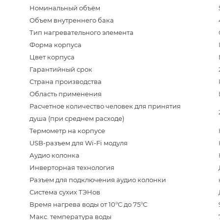
Номинальный объём
Объем внутреннего бака
Тип нагревательного элемента
Форма корпуса
Цвет корпуса
Гарантийный срок
Страна производства
Область применения
Расчетное количество человек для принятия
душа (при среднем расходе)
Термометр на корпусе
USB-разъем для Wi-Fi модуля
Аудио колонка
Инверторная технология
Разъем для подключения аудио колонки
Система сухих ТЭНов
Время нагрева воды от 10°С до 75°С
Макс. температура воды