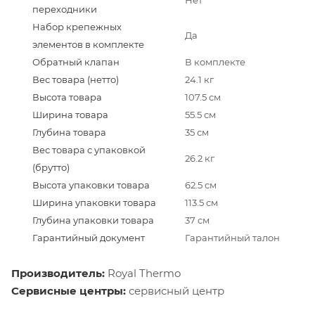
Нет
переходники
Набор крепежных
Да
элементов в комплекте
Обратный клапан
В комплекте
Вес товара (нетто)
24.1 кг
Высота товара
107.5 см
Ширина товара
55.5 см
Глубина товара
35 см
Вес товара с упаковкой
26.2 кг
(брутто)
Высота упаковки товара
62.5 см
Ширина упаковки товара
113.5 см
Глубина упаковки товара
37 см
Гарантийный документ
Гарантийный талон
Производитель:
Royal Thermo
Сервисные центры:
сервисный центр