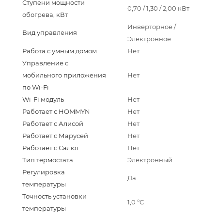
Ступени мощности
0,70 / 1,30 / 2,00 кВт
обогрева, кВт
Инверторное /
Вид управления
Электронное
Работа с умным домом
Нет
Управление c
мобильного приложения
Нет
по Wi-Fi
Wi-Fi модуль
Нет
Работает с HOMMYN
Нет
Работает с Алисой
Нет
Работает с Марусей
Нет
Работает с Салют
Нет
Тип термостата
Электронный
Регулировка
Да
температуры
Точность установки
1,0 °С
температуры