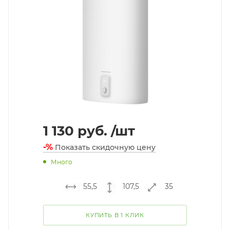
1 130
руб.
/шт
-%
Показать скидочную цену
Много
55,5
107,5
35
КУПИТЬ В 1 КЛИК