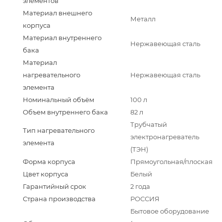
элементов
Материал внешнего
Металл
корпуса
Материал внутреннего
Нержавеющая сталь
бака
Материал
нагревательного
Нержавеющая сталь
элемента
Номинальный объём
100 л
Объем внутреннего бака
82 л
Трубчатый
Тип нагревательного
электронагреватель
элемента
(ТЭН)
Форма корпуса
Прямоугольная/плоская
Цвет корпуса
Белый
Гарантийный срок
2 года
Страна производства
РОССИЯ
Бытовое оборудование