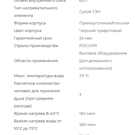
Объем внутреннего бака
65 л
Тип нагревательного
Сухой ТЭН
элемента
Форма корпуса
Прямоугольная/плоская
Цвет корпуса
Черный графитовый
Гарантийный срок
24 мес
Страна производства
РОССИЯ
Бытовое оборудование
Область применения
(для домашнего
использования)
Макс. температура воды
75 °С
Расчетное количество
человек для принятия
3
душа (при среднем
расходе)
Время нагрева Δ 40°С
160 мин
Время нагрева воды от
260 мин
10°С до 75°С