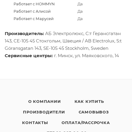
Работает с HOMMYN
Да
Работает с Алисой
Да
Работает с Марусей
Да
Производитель:
АБ Электролюкс, С:т Герансгатан
143, СЕ-105 45 Стокгольм, Швеция / AB Electrolux, S:t
Göransgatan 143, SE-105 45 Stockholm, Sweden
Сервисные центры:
г. Минск, ул. Маяковского, 14
О КОМПАНИИ
КАК КУПИТЬ
ПРОИЗВОДИТЕЛИ
САМОВЫВОЗ
КОНТАКТЫ
ОПЛАТА/РАССРОЧКА