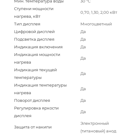
Мин. температура воды
30 °С
Ступени мощности
0,70, 1,30, 2,00 кВт
нагрева, кВт
Тип дисплея
Многоцветный
Цифровой дисплей
Да
Подсветка дисплея
Да
Индикация включения
Да
Индикация мощности
Да
нагрева
Индикация текущей
Да
температуры
Индикация температуры
Да
нагрева
Поворот дисплея
Да
Регулировка яркости
Да
дисплея
Электронный
Защита от накипи
(титановый) анод