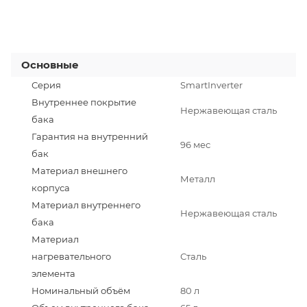
Основные
Серия
SmartInverter
Внутреннее покрытие
Нержавеющая сталь
бака
Гарантия на внутренний
96 мес
бак
Материал внешнего
Металл
корпуса
Материал внутреннего
Нержавеющая сталь
бака
Материал
нагревательного
Сталь
элемента
Номинальный объём
80 л