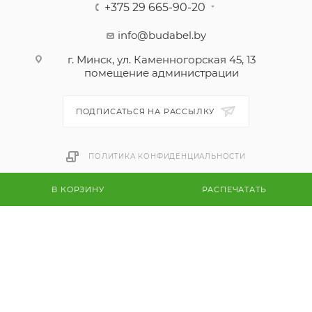
+375 29 665-90-20
info@budabel.by
г. Минск, ул. Каменногорская 45, 13
помещение администрации
ПОДПИСАТЬСЯ НА РАССЫЛКУ
ПОЛИТИКА КОНФИДЕНЦИАЛЬНОСТИ
В КОРЗИНУ
РАСПЕЧАТАТЬ
2026 © Будалекс-Республиканский интернет магазин
климатической техники