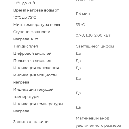
10°С до 70°С
Время нагрева воды от
114 мин
10°С до 75°С
Мин. температура воды
35 °С
Ступени мощности
0,70, 1,30, 2,00 кВт
нагрева, кВт
Тип дисплея
Светящиеся цифры
Цифровой дисплей
Да
Подсветка дисплея
Да
Индикация включения
Да
Индикация мощности
Да
нагрева
Индикация текущей
Да
температуры
Индикация температуры
Да
нагрева
Магниевый анод
Защита от накипи
увеличенного размера