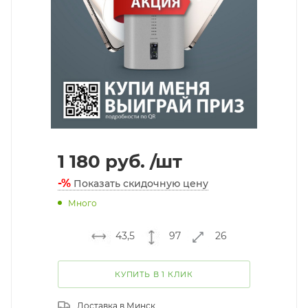
1 180
руб.
/шт
-%
Показать скидочную цену
Много
43,5
97
26
КУПИТЬ В 1 КЛИК
Доставка в
Минск