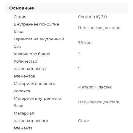
Основные
Серия
Centurio IQ 3.0
Внутреннее покрытие
Нержавеющая сталь
бака
Гарантия на внутренний
96 мес
бак
Количество баков
2
Количество
нагревательных
1
элементов
Материал внешнего
Металл+Пластик
корпуса
Материал внутреннего
Нержавеющая сталь
бака
Материал
нагревательного
Сталь
элемента