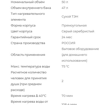
Номинальный объём
50 л
Объем внутреннего бака
47 л
Тип нагревательного
Сухой ТЭН
элемента
Форма корпуса
Прямоугольная
Цвет корпуса
Серый серебристый
Гарантийный срок
24 мес
Страна производства
РОССИЯ
Бытовое оборудование
Область применения
(для домашнего
использования)
Макс. температура воды
75 °С
Расчетное количество
человек для принятия
2
душа (при среднем
расходе)
Время нагрева Δ 40°С
70 мин
Время нагрева воды от
106.4 мин