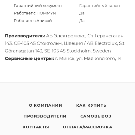
Гарантийный документ
Гарантийный талон
Работает с HOMMYN
Да
Работает с Алисой
Да
Производитель:
АБ Электролюкс, С:т Герансгатан
143, СЕ-105 45 Стокгольм, Швеция / AB Electrolux, S:t
Göransgatan 143, SE-105 45 Stockholm, Sweden
Сервисные центры:
г. Минск, ул. Маяковского, 14
О КОМПАНИИ
КАК КУПИТЬ
ПРОИЗВОДИТЕЛИ
САМОВЫВОЗ
КОНТАКТЫ
ОПЛАТА/РАССРОЧКА