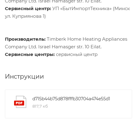
Company Ltd. Israel Hamasger str. 10 Eilat.
Сервисный центр:
УП «БытИмпортТехника» (Минск
ул. Куприянова 1)
Производитель:
Timberk Home Heating Appliances
Company Ltd. Israel Hamasger str. 10 Eilat.
Сервисные центры:
сервисный центр
Инструкции
d715b44b75d878fffb30704a474e55d1
817,7 кб