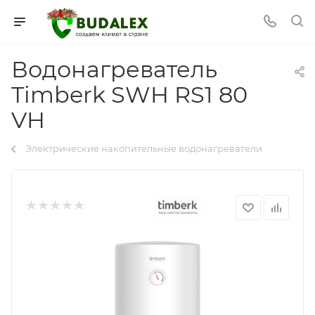
Водонагреватель
Timberk SWH RS1 80
VH
Электрические накопительные водонагреватели