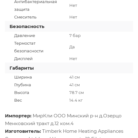
Антибактериальная
Нет
защита
Смеситель
Нет
Безопасность
Давление
7 бар
Термостат
Да
безопасности
Дисплей
Нет
Габариты
Ширина
41 см
Глубина
41 см
Высота
78.7 см
Вес
14.4 кг
Импортер:
МирКли ООО Минский р-н д.Озерцо
Менковский тракт д.12 ком.4
Изготовитель:
Timberk Home Heating Appliances