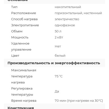
Тип
накопительный
Расположение
горизонтальный, настенный
Способ нагрева
электричество
Электропитание
однофазное
Объем
50 л
Мощность
2 кВт
Удаленное
Нет
управление
Цвет
белый
Производительность и энергоэффективность
Максимальная
температура
75 °C
нагрева
Регулировка
Да
температуры
Время нагрева
70 мин (при нагреве на 30°С)
Конструкция