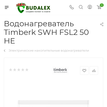
0
Водонагреватель
Timberk SWH FSL2 50
HE
Электрические накопительные водонагреватели