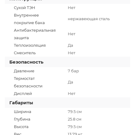
Сухой ТЭН
Нет
Внутреннее
нержавеющая сталь
покрытие бака
Антибактериальная
Нет
защита
Теплоизоляция
Да
Смеситель
Нет
Безопасность
Давление
7 бар
Термостат
Да
безопасности
Дисплей
Нет
Габариты
Ширина
79.5 см
Глубина
25.8 см
Высота
79.5 см
Вес
13.79 кг