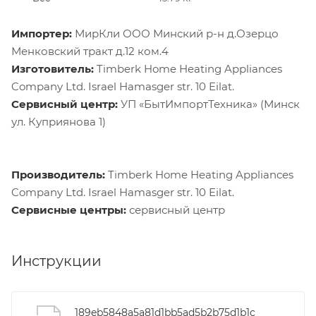
Импортер:
МирКли ООО Минский р-н д.Озерцо
Менковский тракт д.12 ком.4
Изготовитель:
Timberk Home Heating Appliances
Company Ltd. Israel Hamasger str. 10 Eilat.
Сервисный центр:
УП «БытИмпортТехника» (Минск
ул. Куприянова 1)
Производитель:
Timberk Home Heating Appliances
Company Ltd. Israel Hamasger str. 10 Eilat.
Сервисные центры:
сервисный центр
Инструкции
189eb5848a5a81d1bb5ad5b2b75d1b1c