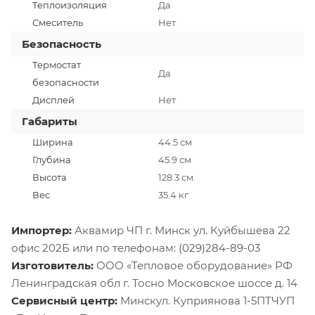
Теплоизоляция
Да
Смеситель
Нет
Безопасность
Термостат
Да
безопасности
Дисплей
Нет
Габариты
Ширина
44.5 см
Глубина
45.9 см
Высота
128.3 см
Вес
35.4 кг
Импортер:
Аквамир ЧП г. Минск ул. Куйбышева 22
офис 202Б или по телефонам: (029)284-89-03
Изготовитель:
ООО «Тепловое оборудование» РФ
Ленинградская обл г. Тосно Московское шоссе д. 14
Сервисный центр:
Минскул. Куприянова 1-5ПТЧУП