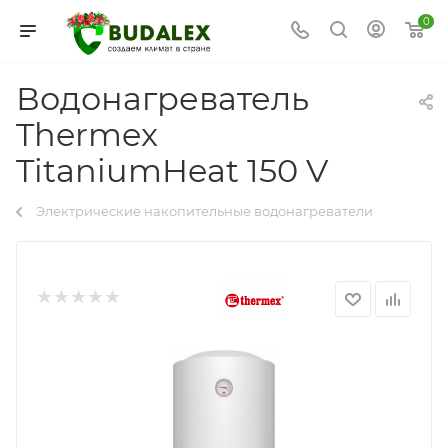
0
Водонагреватель
Thermex
TitaniumHeat 150 V
Электрические накопительные водонагреватели