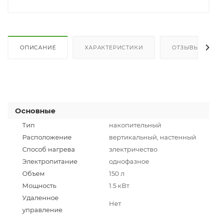
ОПИСАНИЕ
ХАРАКТЕРИСТИКИ
ОТЗЫВЫ
Основные
Тип
накопительный
Расположение
вертикальный, настенный
Способ нагрева
электричество
Электропитание
однофазное
Объем
150 л
Мощность
1.5 кВт
Удаленное
Нет
управление