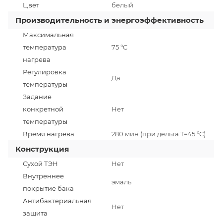
Цвет
белый
Производительность и энергоэффективность
Максимальная
температура
75 °C
нагрева
Регулировка
Да
температуры
Задание
конкретной
Нет
температуры
Время нагрева
280 мин (при дельта T=45 °C)
Конструкция
Сухой ТЭН
Нет
Внутреннее
эмаль
покрытие бака
Антибактериальная
Нет
защита