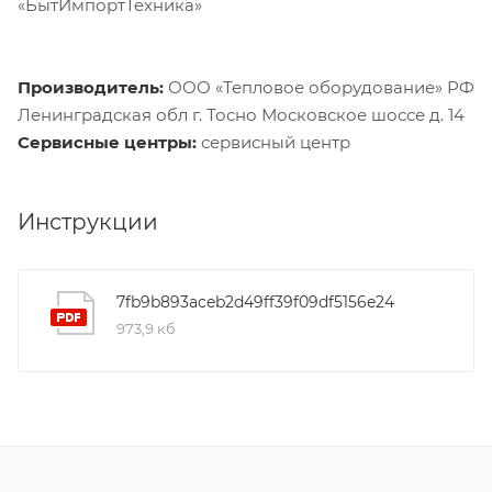
«БытИмпортТехника»
Производитель:
ООО «Тепловое оборудование» РФ
Ленинградская обл г. Тосно Московское шоссе д. 14
Сервисные центры:
сервисный центр
Инструкции
7fb9b893aceb2d49ff39f09df5156e24
973,9 кб