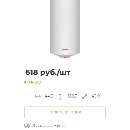
618
руб.
/шт
Много
44,5
128,3
45,9
КУПИТЬ В 1 КЛИК
Доставка в
Минск