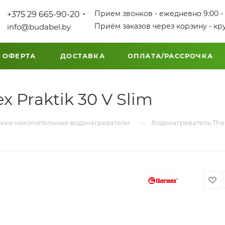
Прием звонков - ежедневно 9:00 - 
+375 29 665-90-20
Приём заказов через корзину - кр
info@budabel.by
 ОФЕРТА
ДОСТАВКА
ОПЛАТА/РАССРОЧКА
 Praktik 30 V Slim
—
кие накопительные водонагреватели
Водонагреватель Ther