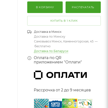
В КОРЗИНУ
РАСПЕЧАТАТЬ
КУПИТЬ В 1 КЛИК
Доставка в
Минск
Доставка по Минску
Самовывоз Минск, Каменногорская, 45
—
бесплатно
Доставка по Беларуси
Оплата по QR
приложением "Оплати"
Рассрочка от 2 до 9 месяцев