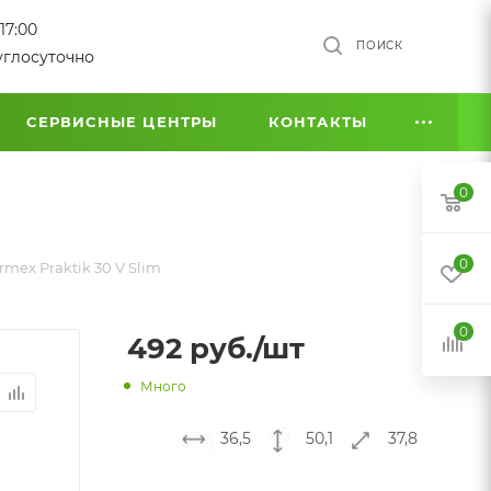
17:00
ПОИСК
углосуточно
СЕРВИСНЫЕ ЦЕНТРЫ
КОНТАКТЫ
0
0
mex Praktik 30 V Slim
0
492
руб.
/шт
Много
36,5
50,1
37,8