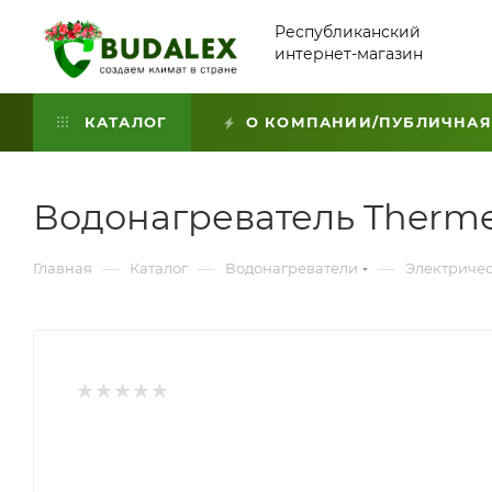
Республиканский
интернет-магазин
КАТАЛОГ
О КОМПАНИИ/ПУБЛИЧНАЯ
Водонагреватель Thermex
—
—
—
Главная
Каталог
Водонагреватели
Электричес