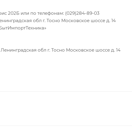
фис 202Б или по телефонам: (029)284-89-03
инградская обл г. Тосно Московское шоссе д. 14
«БытИмпортТехника»
енинградская обл г. Тосно Московское шоссе д. 14