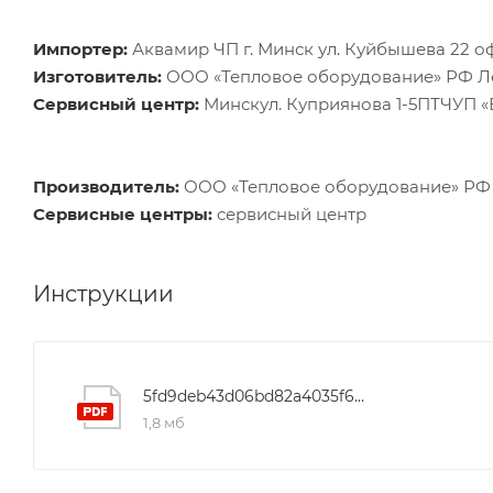
Импортер:
Аквамир ЧП г. Минск ул. Куйбышева 22 о
Изготовитель:
ООО «Тепловое оборудование» РФ Лен
Сервисный центр:
Минскул. Куприянова 1-5ПТЧУП 
Производитель:
ООО «Тепловое оборудование» РФ Л
Сервисные центры:
сервисный центр
Инструкции
5fd9deb43d06bd82a4035f659bfea110
1,8 мб