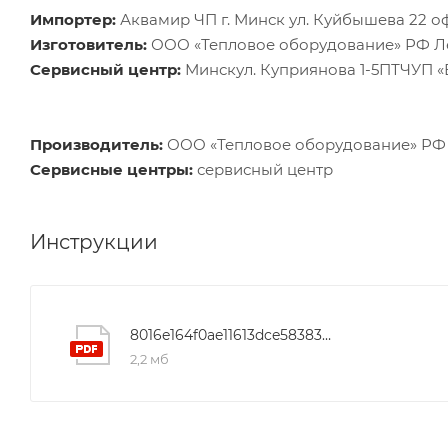
Импортер:
Аквамир ЧП г. Минск ул. Куйбышева 22 о
Изготовитель:
ООО «Тепловое оборудование» РФ Лен
Сервисный центр:
Минскул. Куприянова 1-5ПТЧУП 
Производитель:
ООО «Тепловое оборудование» РФ Л
Сервисные центры:
сервисный центр
Инструкции
8016e164f0ae11613dce5838360de3c5
2,2 мб