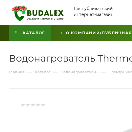
Республиканский
интернет-магазин
КАТАЛОГ
О КОМПАНИИ/ПУБЛИЧНАЯ
Водонагреватель Thermex
—
—
—
Главная
Каталог
Водонагреватели
Электричес