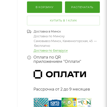
В КОРЗИНУ
РАСПЕЧАТАТЬ
КУПИТЬ В 1 КЛИК
Доставка в
Минск
Доставка по Минску
Самовывоз Минск, Каменногорская, 45
—
бесплатно
Доставка по Беларуси
Оплата по QR
приложением "Оплати"
Рассрочка от 2 до 9 месяцев