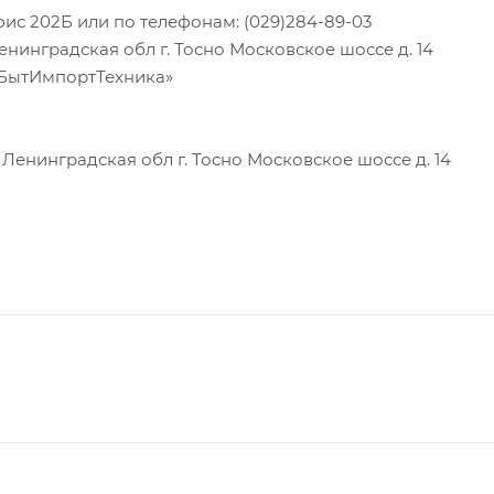
фис 202Б или по телефонам: (029)284-89-03
инградская обл г. Тосно Московское шоссе д. 14
«БытИмпортТехника»
енинградская обл г. Тосно Московское шоссе д. 14