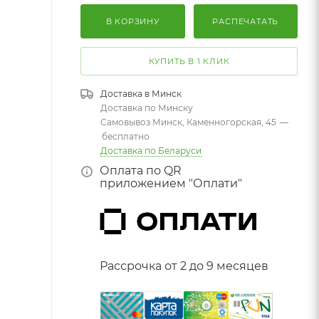
В КОРЗИНУ
РАСПЕЧАТАТЬ
КУПИТЬ В 1 КЛИК
Доставка в
Минск
Доставка по Минску
Самовывоз Минск, Каменногорская, 45
—
бесплатно
Доставка по Беларуси
Оплата по QR
приложением "Оплати"
Рассрочка от 2 до 9 месяцев