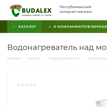
Республиканский
интернет-магазин
КАТАЛОГ
О КОМПАНИИ/ПУБЛИЧНАЯ
Водонагреватель над мо
—
—
—
Главная
Каталог
Водонагреватели
Электричес