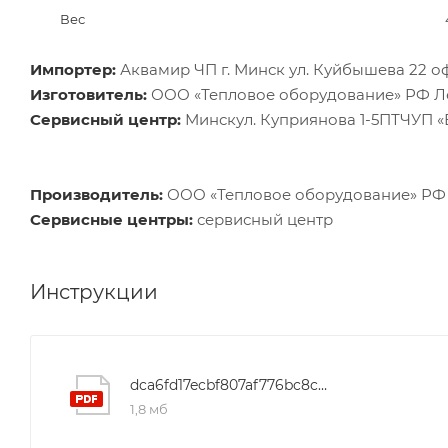
Вес
Импортер:
Аквамир ЧП г. Минск ул. Куйбышева 22 о
Изготовитель:
ООО «Тепловое оборудование» РФ Лен
Сервисный центр:
Минскул. Куприянова 1-5ПТЧУП 
Производитель:
ООО «Тепловое оборудование» РФ Л
Сервисные центры:
сервисный центр
Инструкции
dca6fd17ecbf807af776bc8c62757129
1,8 мб