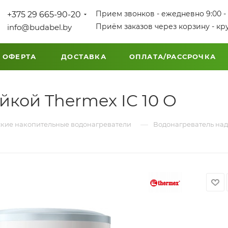
Прием звонков - ежедневно 9:00 - 
+375 29 665-90-20
Приём заказов через корзину - кр
info@budabel.by
 ОФЕРТА
ДОСТАВКА
ОПЛАТА/РАССРОЧКА
йкой Thermex IC 10 O
—
кие накопительные водонагреватели
Водонагреватель над