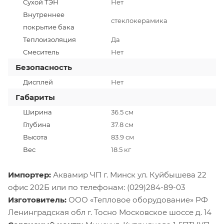
Сухой ТЭН
Нет
Внутреннее
стеклокерамика
покрытие бака
Теплоизоляция
Да
Смеситель
Нет
Безопасность
Дисплей
Нет
Габариты
Ширина
36.5 см
Глубина
37.8 см
Высота
83.9 см
Вес
18.5 кг
Импортер:
Аквамир ЧП г. Минск ул. Куйбышева 22
офис 202Б или по телефонам: (029)284-89-03
Изготовитель:
ООО «Тепловое оборудование» РФ
Ленинградская обл г. Тосно Московское шоссе д. 14