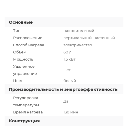
Основные
Тип
накопительный
Расположение
вертикальный, настенный
Способ нагрева
электричество
Объем
60 л
Мощность
1.5 кВт
Удаленное
Нет
управление
Цвет
белый
Производительность и энергоэффективность
Регулировка
Да
температуры
Время нагрева
130 мин
Конструкция