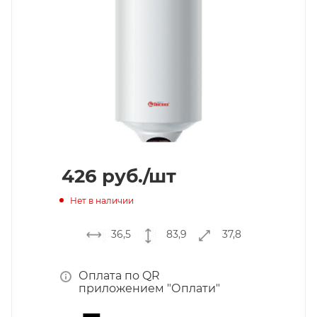
426
руб.
/шт
Нет в наличии
36,5
83,9
37,8
Оплата по QR
приложением "Оплати"