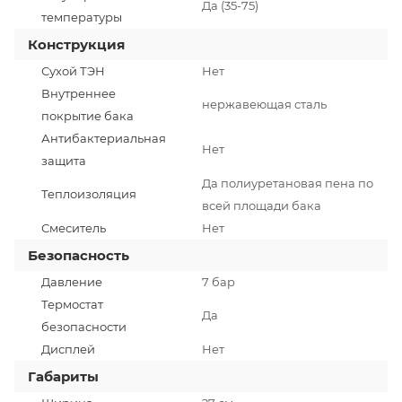
Да (35-75)
температуры
Конструкция
Сухой ТЭН
Нет
Внутреннее
нержавеющая сталь
покрытие бака
Антибактериальная
Нет
защита
Да полиуретановая пена по
Теплоизоляция
всей площади бака
Смеситель
Нет
Безопасность
Давление
7 бар
Термостат
Да
безопасности
Дисплей
Нет
Габариты