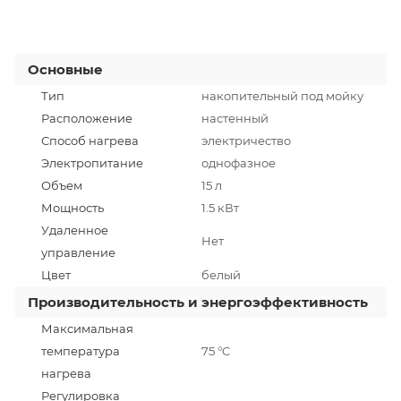
Основные
Тип
накопительный под мойку
Расположение
настенный
Способ нагрева
электричество
Электропитание
однофазное
Объем
15 л
Мощность
1.5 кВт
Удаленное
Нет
управление
Цвет
белый
Производительность и энергоэффективность
Максимальная
температура
75 °C
нагрева
Регулировка