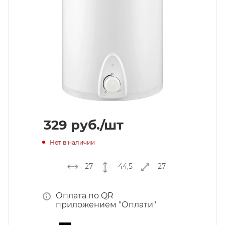
329
руб.
/шт
Нет в наличии
27
44,5
27
Оплата по QR
приложением "Оплати"