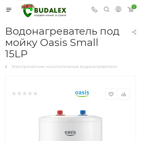
0
Водонагреватель под
мойку Oasis Small
15LP
Электрические накопительные водонагреватели