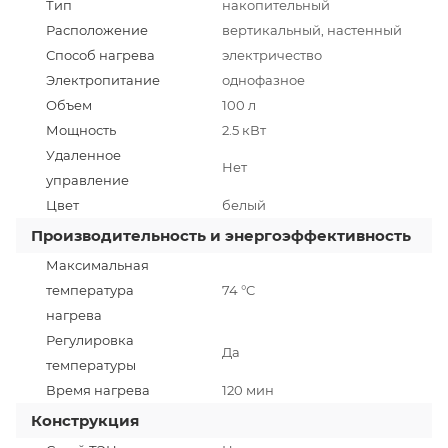
Тип
накопительный
Расположение
вертикальный, настенный
Способ нагрева
электричество
Электропитание
однофазное
Объем
100 л
Мощность
2.5 кВт
Удаленное
Нет
управление
Цвет
белый
Производительность и энергоэффективность
Максимальная
температура
74 °C
нагрева
Регулировка
Да
температуры
Время нагрева
120 мин
Конструкция