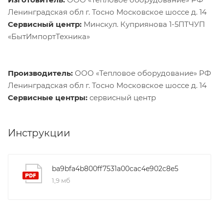
Ленинградская обл г. Тосно Московское шоссе д. 14
Сервисный центр:
Минскул. Куприянова 1-5ПТЧУП
«БытИмпортТехника»
Производитель:
ООО «Тепловое оборудование» РФ
Ленинградская обл г. Тосно Московское шоссе д. 14
Сервисные центры:
сервисный центр
Инструкции
ba9bfa4b800ff7531a00cac4e902c8e5
1,9 мб