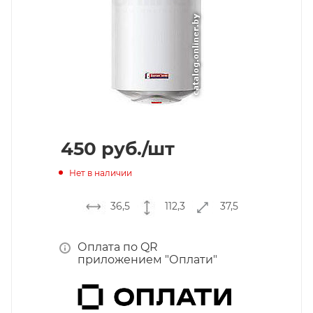
450
руб.
/шт
Нет в наличии
36,5
112,3
37,5
Оплата по QR
приложением "Оплати"