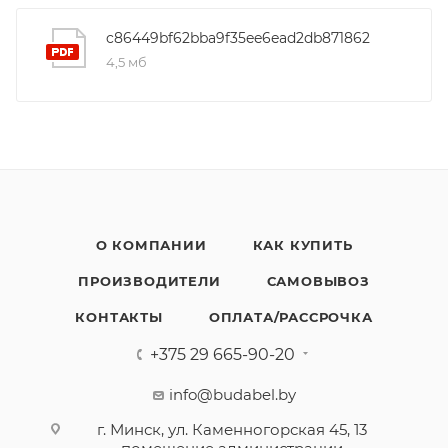
c86449bf62bba9f35ee6ead2db871862
4,5 мб
О КОМПАНИИ
КАК КУПИТЬ
ПРОИЗВОДИТЕЛИ
САМОВЫВОЗ
КОНТАКТЫ
ОПЛАТА/РАССРОЧКА
+375 29 665-90-20
info@budabel.by
г. Минск, ул. Каменногорская 45, 13