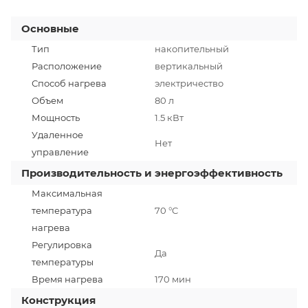
Основные
Тип
накопительный
Расположение
вертикальный
Способ нагрева
электричество
Объем
80 л
Мощность
1.5 кВт
Удаленное
Нет
управление
Производительность и энергоэффективность
Максимальная
температура
70 °C
нагрева
Регулировка
Да
температуры
Время нагрева
170 мин
Конструкция