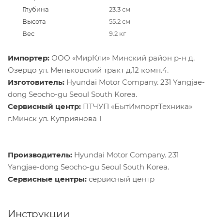
Глубина
23.3 см
Высота
55.2 см
Вес
9.2 кг
Импортер:
ООО «МирКли» Минский район р-н д.
Озерцо ул. Меньковский тракт д.12 комн.4.
Изготовитель:
Hyundai Motor Company. 231 Yangjae-
dong Seocho-gu Seoul South Korea.
Сервисный центр:
ПТЧУП «БытИмпортТехника»
г.Минск ул. Куприянова 1
Производитель:
Hyundai Motor Company. 231
Yangjae-dong Seocho-gu Seoul South Korea.
Сервисные центры:
сервисный центр
Инструкции