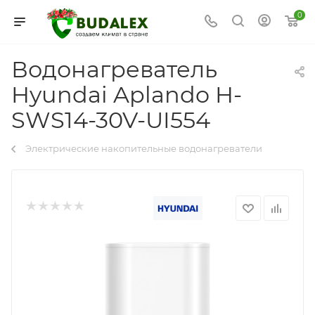
0
Водонагреватель
Hyundai Aplando H-
SWS14-30V-UI554
Электрические накопительные водонагреватели