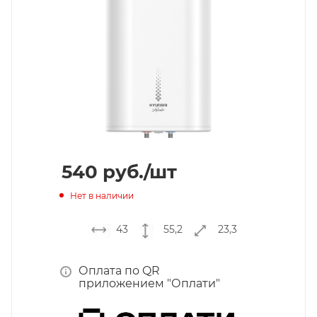
540
руб.
/шт
Нет в наличии
43
55,2
23,3
Оплата по QR
приложением "Оплати"