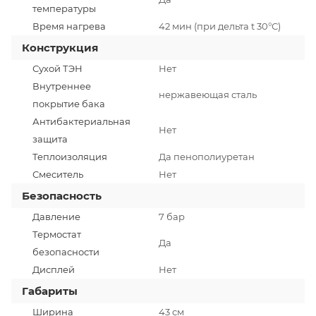
температуры
Время нагрева
42 мин (при дельта t 30°С)
Конструкция
Сухой ТЭН
Нет
Внутреннее
нержавеющая сталь
покрытие бака
Антибактериальная
Нет
защита
Теплоизоляция
Да пенополиуретан
Смеситель
Нет
Безопасность
Давление
7 бар
Термостат
Да
безопасности
Дисплей
Нет
Габариты
Ширина
43 см