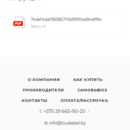
74def4daf383857106f9911ed94dff9c
983,5 кб
О КОМПАНИИ
КАК КУПИТЬ
ПРОИЗВОДИТЕЛИ
САМОВЫВОЗ
КОНТАКТЫ
ОПЛАТА/РАССРОЧКА
+375 29 665-90-20
info@budabel.by