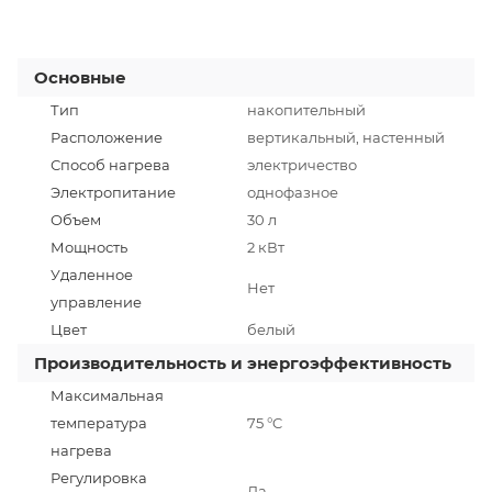
Основные
Тип
накопительный
Расположение
вертикальный, настенный
Способ нагрева
электричество
Электропитание
однофазное
Объем
30 л
Мощность
2 кВт
Удаленное
Нет
управление
Цвет
белый
Производительность и энергоэффективность
Максимальная
температура
75 °C
нагрева
Регулировка
Да