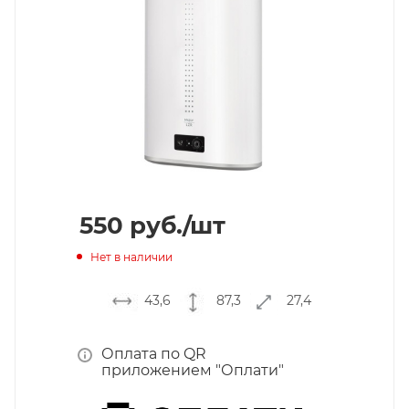
550
руб.
/шт
Нет в наличии
43,6
87,3
27,4
Оплата по QR
приложением "Оплати"