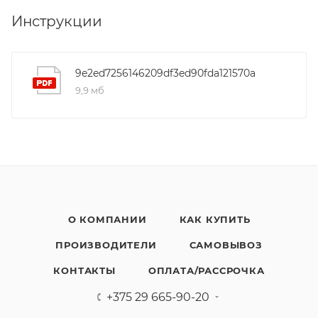
Инструкции
9e2ed7256146209df3ed90fda121570a
9,9 мб
О КОМПАНИИ
КАК КУПИТЬ
ПРОИЗВОДИТЕЛИ
САМОВЫВОЗ
КОНТАКТЫ
ОПЛАТА/РАССРОЧКА
+375 29 665-90-20