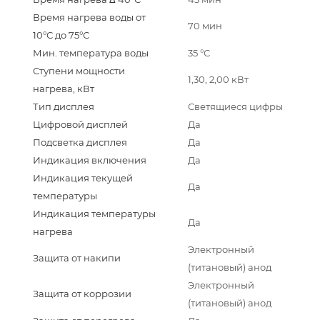
Время нагрева воды от
70 мин
10°С до 75°С
Мин. температура воды
35 °С
Ступени мощности
1,30, 2,00 кВт
нагрева, кВт
Тип дисплея
Светящиеся цифры
Цифровой дисплей
Да
Подсветка дисплея
Да
Индикация включения
Да
Индикация текущей
Да
температуры
Индикация температуры
Да
нагрева
Электронный
Защита от накипи
(титановый) анод
Электронный
Защита от коррозии
(титановый) анод