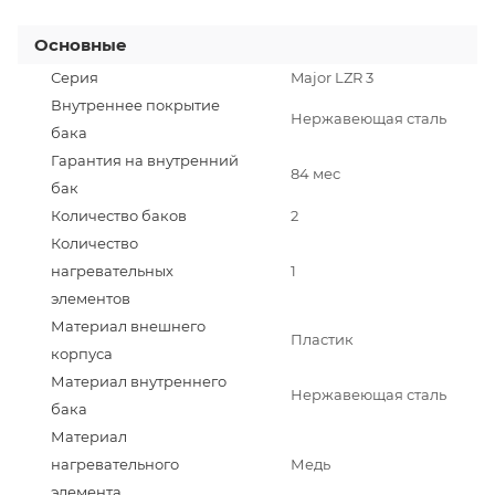
Основные
Серия
Major LZR 3
Внутреннее покрытие
Нержавеющая сталь
бака
Гарантия на внутренний
84 мес
бак
Количество баков
2
Количество
нагревательных
1
элементов
Материал внешнего
Пластик
корпуса
Материал внутреннего
Нержавеющая сталь
бака
Материал
нагревательного
Медь
элемента