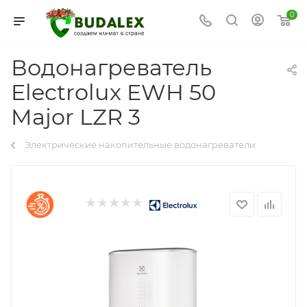
0
Водонагреватель
Electrolux EWH 50
Major LZR 3
Электрические накопительные водонагреватели