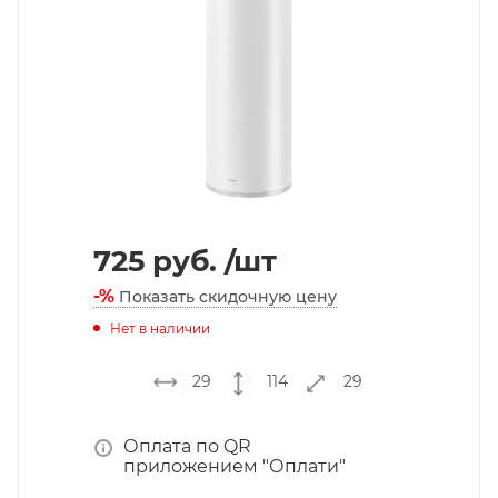
725
руб.
/шт
-%
Показать скидочную цену
Нет в наличии
29
114
29
Оплата по QR
приложением "Оплати"