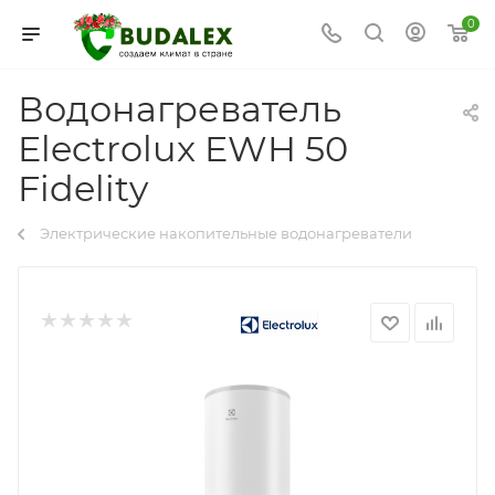
0
Водонагреватель
Electrolux EWH 50
Fidelity
Электрические накопительные водонагреватели