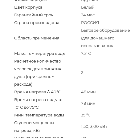
Цвет корпуса
Белый
Гарантийный срок
24 мес
Страна производства
РОССИЯ
Бытовое оборудование
Область применения
(для домашнего
использования)
Макс. температура воды
75 °С
Расчетное количество
человек для принятия
2
душа (при среднем
расходе)
Время нагрева Δ 40°С
48 мин
Время нагрева воды от
78 мин
10°С до 75°С
Мин. температура воды
35 °С
Ступени мощности
1,50, 3,00 кВт
нагрева, кВт
Индикация включения
Да