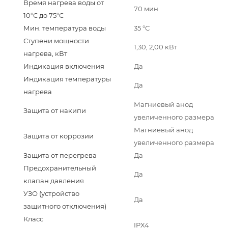
Время нагрева воды от
70 мин
10°С до 75°С
Мин. температура воды
35 °С
Ступени мощности
1,30, 2,00 кВт
нагрева, кВт
Индикация включения
Да
Индикация температуры
Да
нагрева
Магниевый анод
Защита от накипи
увеличенного размера
Магниевый анод
Защита от коррозии
увеличенного размера
Защита от перегрева
Да
Предохранительный
Да
клапан давления
УЗО (устройство
Да
защитного отключения)
Класс
IPX4