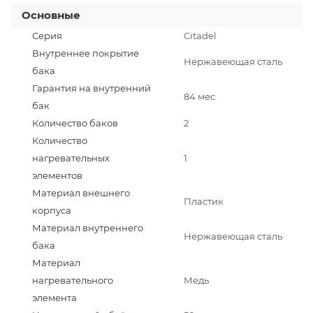
Основные
Серия
Citadel
Внутреннее покрытие
Нержавеющая сталь
бака
Гарантия на внутренний
84 мес
бак
Количество баков
2
Количество
нагревательных
1
элементов
Материал внешнего
Пластик
корпуса
Материал внутреннего
Нержавеющая сталь
бака
Материал
нагревательного
Медь
элемента