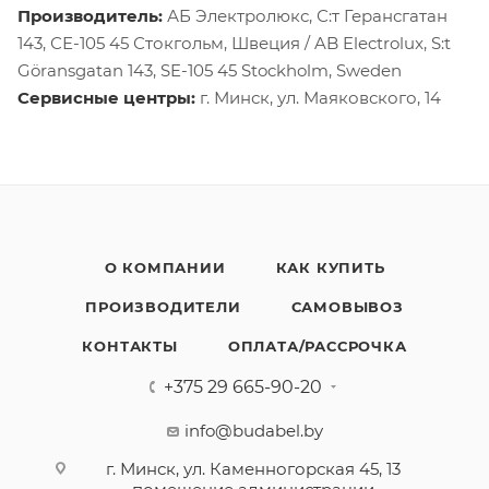
Производитель:
АБ Электролюкс, С:т Герансгатан
143, СЕ-105 45 Стокгольм, Швеция / AB Electrolux, S:t
Göransgatan 143, SE-105 45 Stockholm, Sweden
Сервисные центры:
г. Минск, ул. Маяковского, 14
О КОМПАНИИ
КАК КУПИТЬ
ПРОИЗВОДИТЕЛИ
САМОВЫВОЗ
КОНТАКТЫ
ОПЛАТА/РАССРОЧКА
+375 29 665-90-20
info@budabel.by
г. Минск, ул. Каменногорская 45, 13