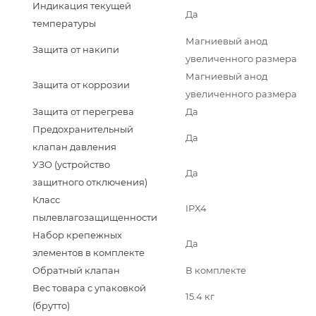
Индикация текущей
Да
температуры
Магниевый анод
Защита от накипи
увеличенного размера
Магниевый анод
Защита от коррозии
увеличенного размера
Защита от перегрева
Да
Предохранительный
Да
клапан давления
УЗО (устройство
Да
защитного отключения)
Класс
IPX4
пылевлагозащищенности
Набор крепежных
Да
элементов в комплекте
Обратный клапан
В комплекте
Вес товара с упаковкой
15.4 кг
(брутто)