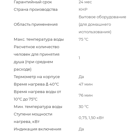
Гарантийный срок
24 мес
Страна производства
КНР
Бытовое оборудование
Область применения
(для домашнего
использования)
Макс. температура воды
75 °С
Расчетное количество
человек для принятия
1
душа (при среднем
расходе)
Термометр на корпусе
Да
Время нагрева Δ 40°С
47 мин
Время нагрева воды от
76 мин
10°С до 75°С
Мин. температура воды
30 °С
Ступени мощности
0,75, 1,50 кВт
нагрева, кВт
Индикация включения
Да