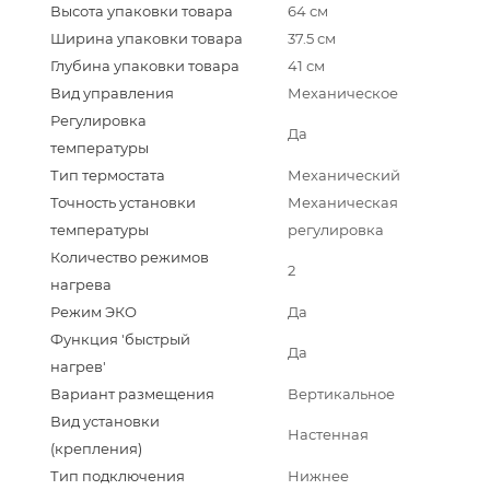
Высота упаковки товара
64 см
Ширина упаковки товара
37.5 см
Глубина упаковки товара
41 см
Вид управления
Механическое
Регулировка
Да
температуры
Тип термостата
Механический
Точность установки
Механическая
температуры
регулировка
Количество режимов
2
нагрева
Режим ЭКО
Да
Функция 'быстрый
Да
нагрев'
Вариант размещения
Вертикальное
Вид установки
Настенная
(крепления)
Тип подключения
Нижнее