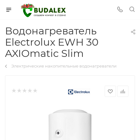
Водонагреватель
Electrolux EWH 30
AXIOmatic Slim
Электрические накопительные водонагреватели