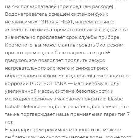
на 4-х пользователей (при среднем расходе).
Водонагреватель оснащен системой сухих
независимых ТЭНов X-HEAT, нагревательные
элементы не имеют прямого контакта с водой, что
значительно продлевает срок службы прибора.
Кроме того, вы можете активировать Эко-режим,
при котором вода в баке нагревается до 55
градусов, это позволяет продлить ресурс
нагревательного элемента и снижает риск
образования накипи. Благодаря системе защиты от
коррозии PROTECT TANK — магниевому аноду
увеличенной массы, системе безопасности и
мелкодисперсному эмалевому покрытию Elastic
Cobalt Defence — водонагреватель долговечен, что
также подтверждает наша премиальная гарантия 7
лет.
Благодаря трем режимам мощности вы можете
выбрать нужную скорость нагрева воды, кроме того,