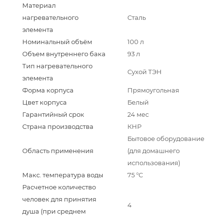
Материал
нагревательного
Сталь
элемента
Номинальный объём
100 л
Объем внутреннего бака
93 л
Тип нагревательного
Сухой ТЭН
элемента
Форма корпуса
Прямоугольная
Цвет корпуса
Белый
Гарантийный срок
24 мес
Страна производства
КНР
Бытовое оборудование
Область применения
(для домашнего
использования)
Макс. температура воды
75 °С
Расчетное количество
человек для принятия
4
душа (при среднем