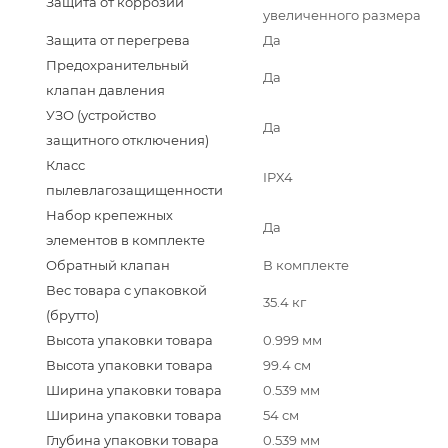
Защита от коррозии
увеличенного размера
Защита от перегрева
Да
Предохранительный
Да
клапан давления
УЗО (устройство
Да
защитного отключения)
Класс
IPX4
пылевлагозащищенности
Набор крепежных
Да
элементов в комплекте
Обратный клапан
В комплекте
Вес товара с упаковкой
35.4 кг
(брутто)
Высота упаковки товара
0.999 мм
Высота упаковки товара
99.4 см
Ширина упаковки товара
0.539 мм
Ширина упаковки товара
54 см
Глубина упаковки товара
0.539 мм