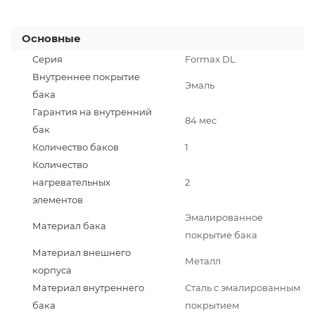
Основные
Серия
Formax DL
Внутреннее покрытие
Эмаль
бака
Гарантия на внутренний
84 мес
бак
Количество баков
1
Количество
нагревательных
2
элементов
Эмалированное
Материал бака
покрытие бака
Материал внешнего
Металл
корпуса
Материал внутреннего
Сталь с эмалированным
бака
покрытием