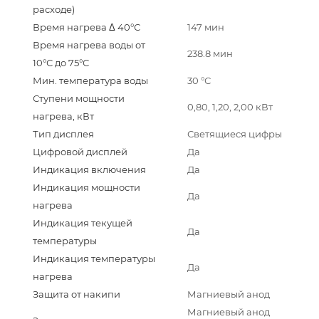
расходе)
Время нагрева Δ 40°С
147 мин
Время нагрева воды от
238.8 мин
10°С до 75°С
Мин. температура воды
30 °С
Ступени мощности
0,80, 1,20, 2,00 кВт
нагрева, кВт
Тип дисплея
Светящиеся цифры
Цифровой дисплей
Да
Индикация включения
Да
Индикация мощности
Да
нагрева
Индикация текущей
Да
температуры
Индикация температуры
Да
нагрева
Защита от накипи
Магниевый анод
Магниевый анод