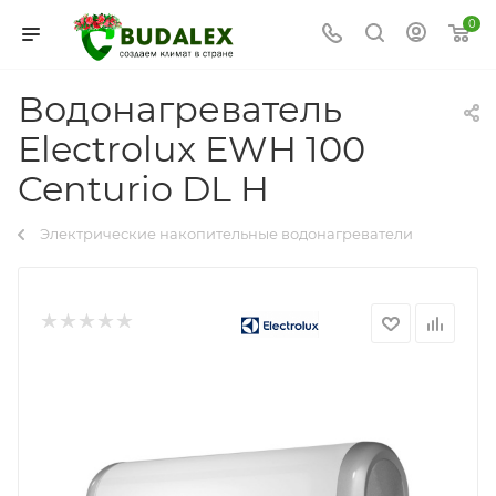
0
Водонагреватель
Electrolux EWH 100
Centurio DL H
Электрические накопительные водонагреватели