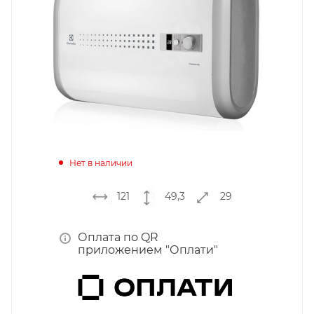
Нет в наличии
121
49,3
29
Оплата по QR
приложением "Оплати"