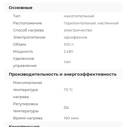
Основные
Тип
накопительный
Расположение
горизонтальный, настенный
Способ нагрева
электричество
Электропитание
однофазное
Объем
100 л
Мощность
2 кВт
Удаленное
Нет
управление
Производительность и энергоэффективность
Максимальная
температура
75 °C
нагрева
Регулировка
Да
температуры
Время нагрева
160 мин
Конструкция