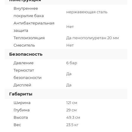
Внутреннее
нержавеющая сталь
покрытие бака
Антибактериальная
Нет
защита
Теплоизоляция
Да пенополиуретан 20 мм
Смеситель
Нет
Безопасность
Давление
6 бар
Термостат
Да
безопасности
Дисплей
Да
Габариты
Ширина
121 см
Глубина
29 см
Высота
49.3 см
Вес
23.5 кг