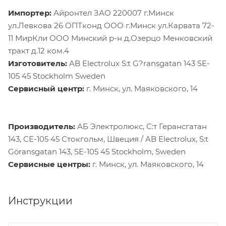
Импортер:
Айронтел ЗАО 220007 г.Минск
ул.Левкова 26 ОПТконд ООО г.Минск ул.Карвата 72-
11 МирКли ООО Минский р-н д.Озерцо Менковский
тракт д.12 ком.4
Изготовитель:
AB Electrolux S:t G?ransgatan 143 SE-
105 45 Stockholm Sweden
Сервисный центр:
г. Минск, ул. Маяковского, 14
Производитель:
АБ Электролюкс, С:т Герансгатан
143, СЕ-105 45 Стокгольм, Швеция / AB Electrolux, S:t
Göransgatan 143, SE-105 45 Stockholm, Sweden
Сервисные центры:
г. Минск, ул. Маяковского, 14
Инструкции