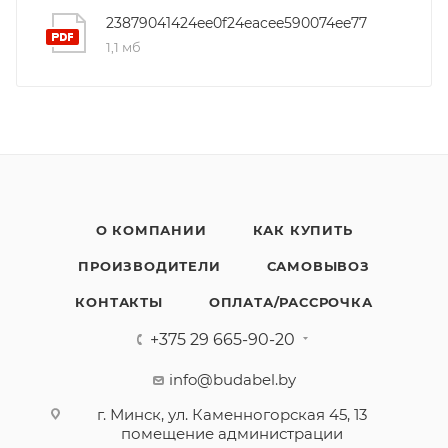
23879041424ee0f24eacee590074ee77
1,1 мб
О КОМПАНИИ
КАК КУПИТЬ
ПРОИЗВОДИТЕЛИ
САМОВЫВОЗ
КОНТАКТЫ
ОПЛАТА/РАССРОЧКА
+375 29 665-90-20
info@budabel.by
г. Минск, ул. Каменногорская 45, 13
помещение администрации