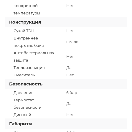
конкретной
Нет
температуры
Конструкция
Сухой ТЭН
Нет
Внутреннее
эмаль
покрытие бака
Антибактериальная
Нет
защита
Теплоизоляция
Да
Смеситель
Нет
Безопасность
Давление
6 бар
Термостат
Да
безопасности
Дисплей
Нет
Габариты