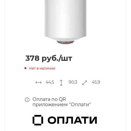
378
руб.
/шт
Нет в наличии
44,5
90,3
45,9
Оплата по QR
приложением "Оплати"