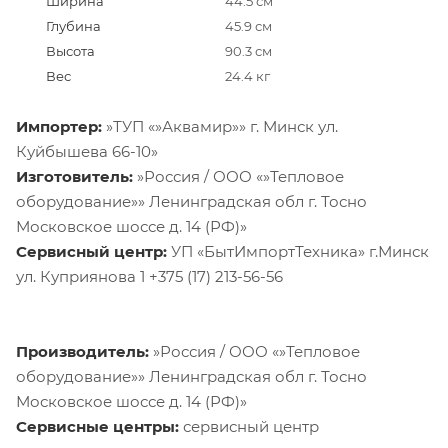
Ширина
44.5 см
Глубина
45.9 см
Высота
90.3 см
Вес
24.4 кг
Импортер:
»ТУП «»Аквамир»» г. Минск ул.
Куйбышева 66-10»
Изготовитель:
»Россия / ООО «»Тепловое
оборудование»» Ленинградская обл г. Тосно
Московское шоссе д. 14 (РФ)»
Сервисный центр:
УП «БытИмпортТехника» г.Минск
ул. Куприянова 1 +375 (17) 213-56-56
Производитель:
»Россия / ООО «»Тепловое
оборудование»» Ленинградская обл г. Тосно
Московское шоссе д. 14 (РФ)»
Сервисные центры:
сервисный центр