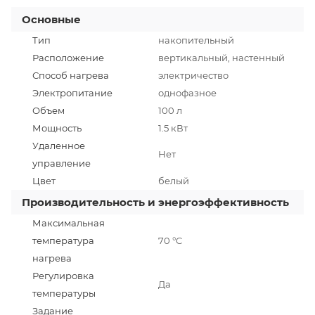
Основные
Тип
накопительный
Расположение
вертикальный, настенный
Способ нагрева
электричество
Электропитание
однофазное
Объем
100 л
Мощность
1.5 кВт
Удаленное
Нет
управление
Цвет
белый
Производительность и энергоэффективность
Максимальная
температура
70 °C
нагрева
Регулировка
Да
температуры
Задание