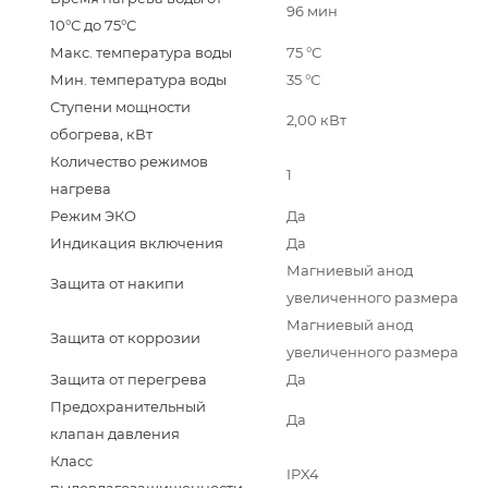
96 мин
10°С до 75°С
Макс. температура воды
75 °С
Мин. температура воды
35 °С
Ступени мощности
2,00 кВт
обогрева, кВт
Количество режимов
1
нагрева
Режим ЭКО
Да
Индикация включения
Да
Магниевый анод
Защита от накипи
увеличенного размера
Магниевый анод
Защита от коррозии
увеличенного размера
Защита от перегрева
Да
Предохранительный
Да
клапан давления
Класс
IPX4