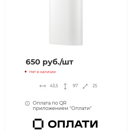
650
руб.
/шт
Нет в наличии
43,5
97
25
Оплата по QR
приложением "Оплати"