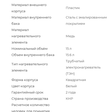
Материал внешнего
Пластик
корпуса
Материал внутреннего
Сталь с эмалированным
бака
покрытием
Материал
нагревательного
Медь
элемента
Номинальный объём
15 л
Объем внутреннего бака
15.6 л
Трубчатый
Тип нагревательного
электронагреватель
элемента
(ТЭН)
Форма корпуса
Квадратная
Цвет корпуса
Белый
Гарантийный срок
2 года
Страна производства
КНР
Расчетное количество
человек для принятия