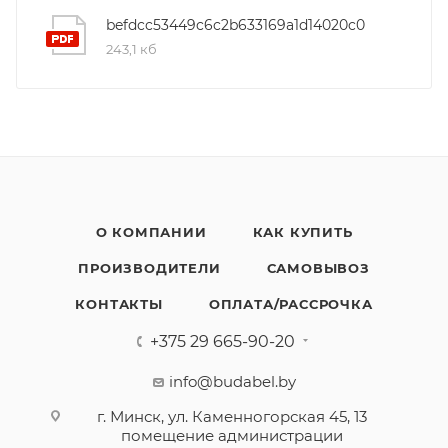
befdcc53449c6c2b633169a1d14020c0
243,1 кб
О КОМПАНИИ
КАК КУПИТЬ
ПРОИЗВОДИТЕЛИ
САМОВЫВОЗ
КОНТАКТЫ
ОПЛАТА/РАССРОЧКА
+375 29 665-90-20
info@budabel.by
г. Минск, ул. Каменногорская 45, 13
помещение администрации