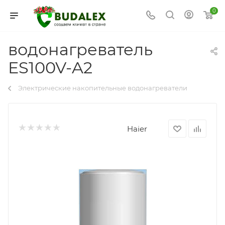
0
водонагреватель
ES100V-A2
Электрические накопительные водонагреватели
Haier