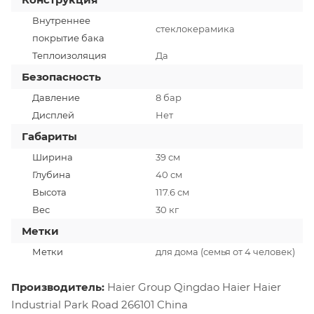
Внутреннее
стеклокерамика
покрытие бака
Теплоизоляция
Да
Безопасность
Давление
8 бар
Дисплей
Нет
Габариты
Ширина
39 см
Глубина
40 см
Высота
117.6 см
Вес
30 кг
Метки
Метки
для дома (семья от 4 человек)
Производитель:
Haier Group Qingdao Haier Haier
Industrial Park Road 266101 China