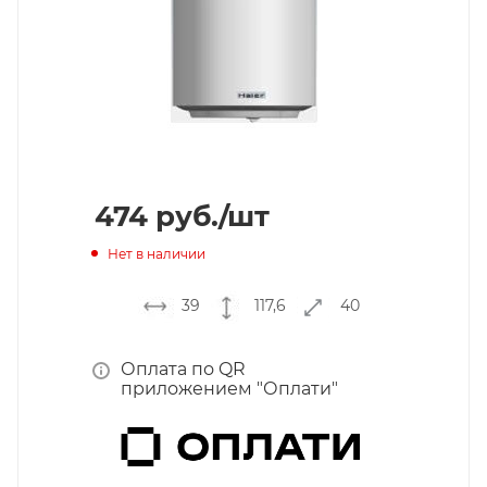
474
руб.
/шт
Нет в наличии
39
117,6
40
Оплата по QR
приложением "Оплати"