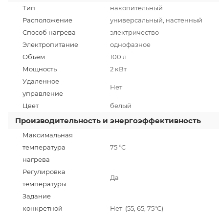
Тип
накопительный
Расположение
универсальный, настенный
Способ нагрева
электричество
Электропитание
однофазное
Объем
100 л
Мощность
2 кВт
Удаленное
Нет
управление
Цвет
белый
Производительность и энергоэффективность
Максимальная
температура
75 °C
нагрева
Регулировка
Да
температуры
Задание
конкретной
Нет (55, 65, 75°С)