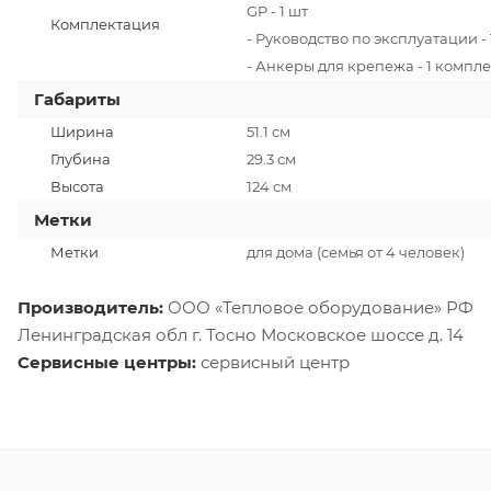
GP - 1 шт
Комплектация
- Руководство по эксплуатации - 
- Анкеры для крепежа - 1 компле
Габариты
Ширина
51.1 см
Глубина
29.3 см
Высота
124 см
Метки
Метки
для дома (семья от 4 человек)
Производитель:
ООО «Тепловое оборудование» РФ
Ленинградская обл г. Тосно Московское шоссе д. 14
Сервисные центры:
сервисный центр