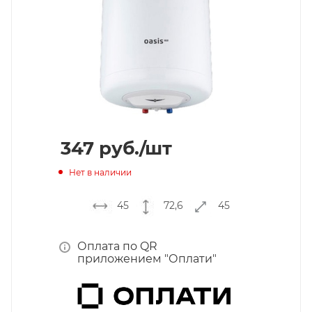
347
руб.
/шт
Нет в наличии
45
72,6
45
Оплата по QR
приложением "Оплати"