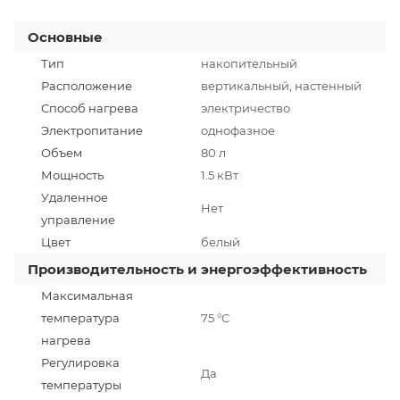
Основные
Тип
накопительный
Расположение
вертикальный, настенный
Способ нагрева
электричество
Электропитание
однофазное
Объем
80 л
Мощность
1.5 кВт
Удаленное
Нет
управление
Цвет
белый
Производительность и энергоэффективность
Максимальная
температура
75 °C
нагрева
Регулировка
Да
температуры