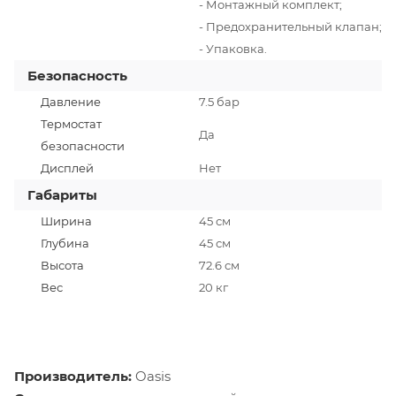
- Монтажный комплект;
- Предохранительный клапан;
- Упаковка.
Безопасность
Давление
7.5 бар
Термостат
Да
безопасности
Дисплей
Нет
Габариты
Ширина
45 см
Глубина
45 см
Высота
72.6 см
Вес
20 кг
Производитель:
Oasis