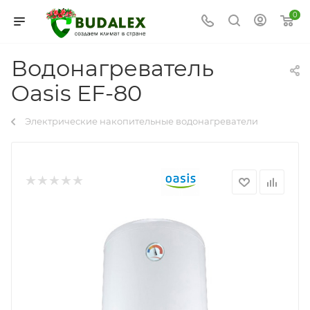
0
Водонагреватель
Oasis EF-80
Электрические накопительные водонагреватели