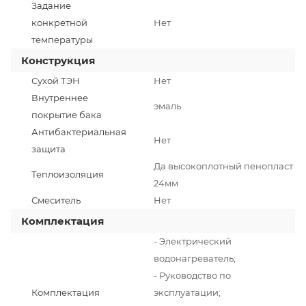
Задание
конкретной
Нет
температуры
Конструкция
Сухой ТЭН
Нет
Внутреннее
эмаль
покрытие бака
Антибактериальная
Нет
защита
Да высокоплотный пенопласт
Теплоизоляция
24мм
Смеситель
Нет
Комплектация
- Электрический
водонагреватель;
- Руководство по
Комплектация
эксплуатации;