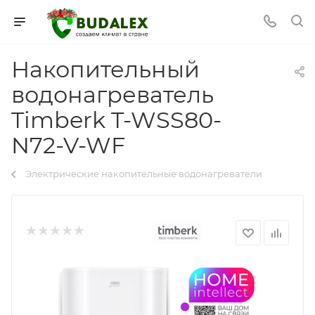
Накопительный
водонагреватель
Timberk T-WSS80-
N72-V-WF
Электрические накопительные водонагреватели