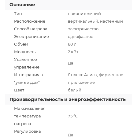
Основные
Тип
накопительный
Расположение
вертикальный, настенный
Способ нагрева
электричество
Электропитание
однофазное
Объем
80 л
Мощность
2 кВт
Удаленное
Да
управление
Интеграция в
Яндекс Алиса, фирменное
"умный дом"
приложение
Цвет
белый
Производительность и энергоэффективность
Максимальная
температура
75 °C
нагрева
Регулировка
Да