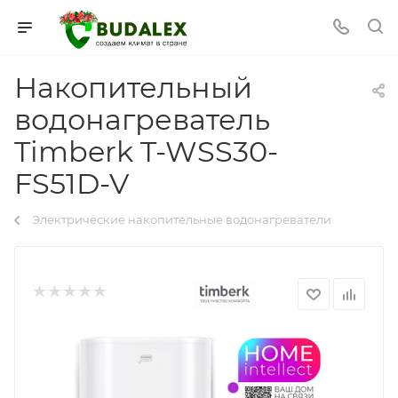
Накопительный
водонагреватель
Timberk T-WSS30-
FS51D-V
Электрические накопительные водонагреватели