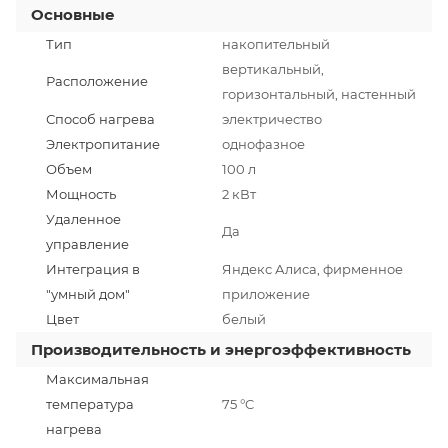
Основные
Тип
накопительный
вертикальный,
Расположение
горизонтальный, настенный
Способ нагрева
электричество
Электропитание
однофазное
Объем
100 л
Мощность
2 кВт
Удаленное
Да
управление
Интеграция в
Яндекс Алиса, фирменное
"умный дом"
приложение
Цвет
белый
Производительность и энергоэффективность
Максимальная
температура
75 °C
нагрева