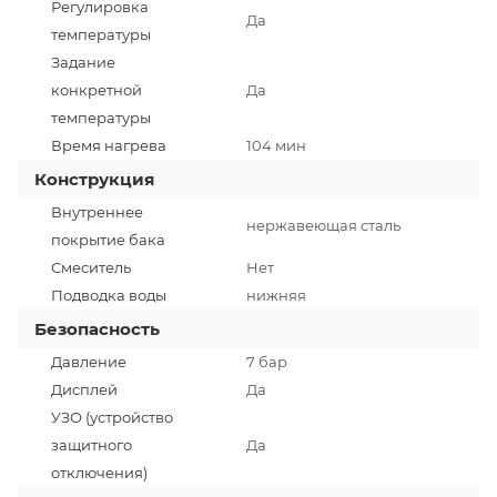
Регулировка
Да
температуры
Задание
конкретной
Да
температуры
Время нагрева
104 мин
Конструкция
Внутреннее
нержавеющая сталь
покрытие бака
Смеситель
Нет
Подводка воды
нижняя
Безопасность
Давление
7 бар
Дисплей
Да
УЗО (устройство
защитного
Да
отключения)