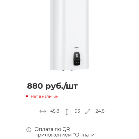
880
руб.
/шт
Нет в наличии
45,8
93
24,8
Оплата по QR
приложением "Оплати"