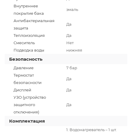
Внутреннее
эмаль
покрытие бака
Антибактериальная
Да
защита
Теплоизоляция
Да
Смеситель
Нет
Подводка воды
нижняя
Безопасность
Давление
7 бар
Термостат
Да
безопасности
Дисплей
Да
УЗО (устройство
защитного
Да
отключения)
Комплектация
1. Водонагреватель – 1 шт.