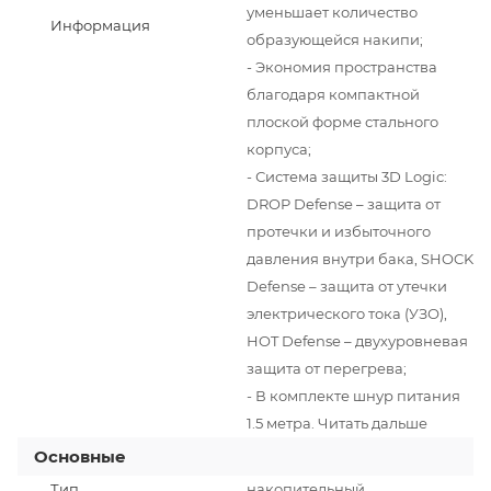
уменьшает количество
Информация
образующейся накипи;
- Экономия пространства
благодаря компактной
плоской форме стального
корпуса;
- Система защиты 3D Logic:
DROP Defense – защита от
протечки и избыточного
давления внутри бака, SHOCK
Defense – защита от утечки
электрического тока (УЗО),
HOT Defense – двухуровневая
защита от перегрева;
- В комплекте шнур питания
1.5 метра. Читать дальше
Основные
Тип
накопительный