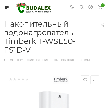
0
Накопительный
водонагреватель
Timberk T-WSE50-
FS1D-V
Электрические накопительные водонагреватели