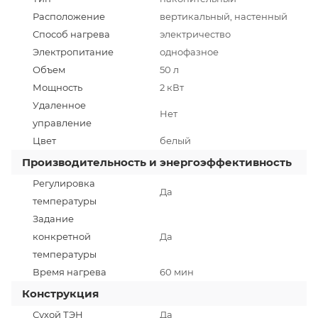
Расположение
вертикальный, настенный
Способ нагрева
электричество
Электропитание
однофазное
Объем
50 л
Мощность
2 кВт
Удаленное
Нет
управление
Цвет
белый
Производительность и энергоэффективность
Регулировка
Да
температуры
Задание
конкретной
Да
температуры
Время нагрева
60 мин
Конструкция
Сухой ТЭН
Да