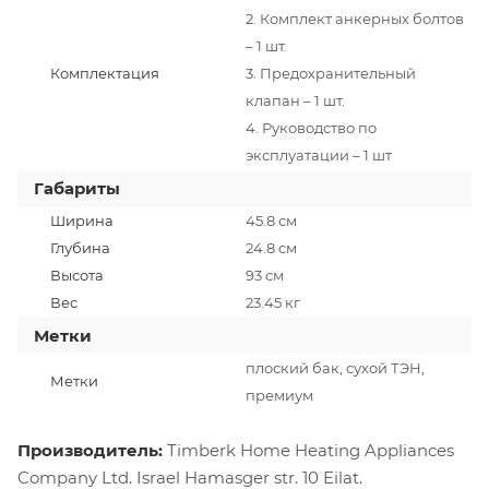
2. Комплект анкерных болтов
– 1 шт.
Комплектация
3. Предохранительный
клапан – 1 шт.
4. Руководство по
эксплуатации – 1 шт
Габариты
Ширина
45.8 см
Глубина
24.8 см
Высота
93 см
Вес
23.45 кг
Метки
плоский бак, сухой ТЭН,
Метки
премиум
Производитель:
Timberk Home Heating Appliances
Company Ltd. Israel Hamasger str. 10 Eilat.